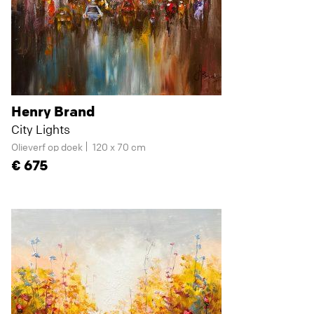
Henry Brand
City Lights
Olieverf op doek
120 x 70 cm
675