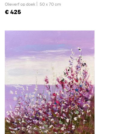
Olieverf op doek
50 x 70 cm
425