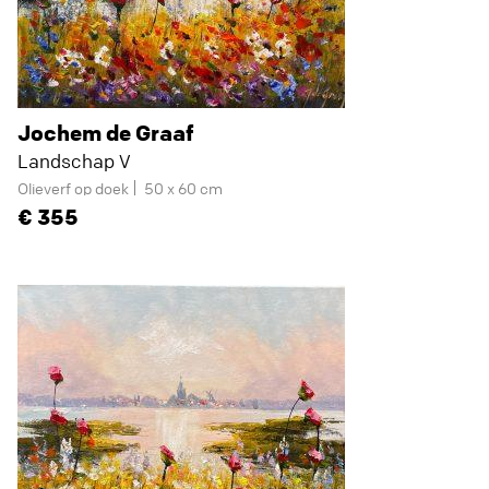
Jochem de Graaf
Landschap V
Olieverf op doek
50 x 60 cm
355