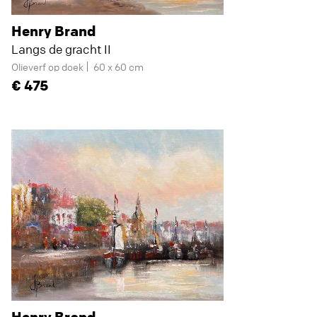
Henry Brand
Langs de gracht II
Olieverf op doek
60 x 60 cm
475
Henry Brand