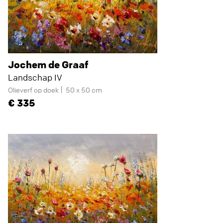
Jochem de Graaf
Landschap IV
Olieverf op doek
50 x 50 cm
335