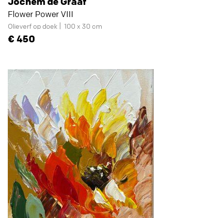
Jochem de Graaf
Flower Power VIII
Olieverf op doek
100 x 30 cm
450