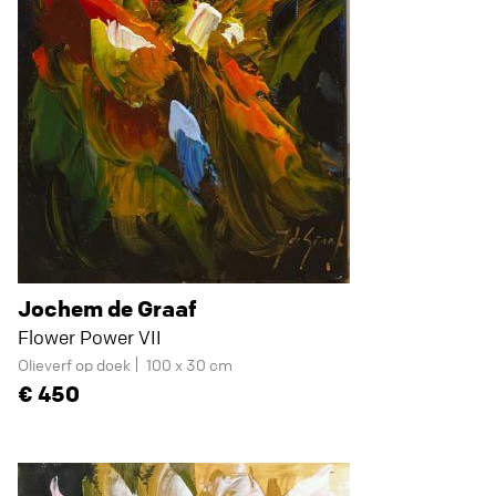
Jochem de Graaf
Flower Power VII
Olieverf op doek
100 x 30 cm
450