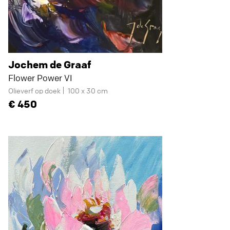
Jochem de Graaf
Flower Power VI
Olieverf op doek
100 x 30 cm
450