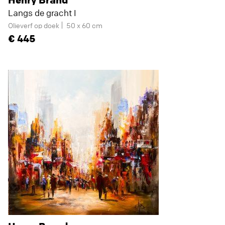
Langs de gracht I
Olieverf op doek
50 x 60 cm
445