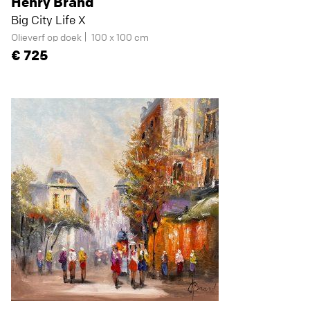
Henry Brand
Big City Life X
Olieverf op doek
100 x 100 cm
725