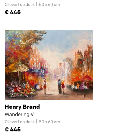
Olieverf op doek
50 x 60 cm
445
Henry Brand
Wandering V
Olieverf op doek
50 x 60 cm
445