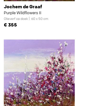
Jochem de Graaf
Purple Wildflowers II
Olieverf op doek
60 x 50 cm
355