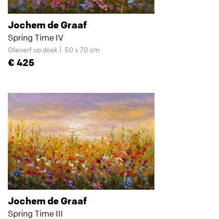
Jochem de Graaf
Spring Time IV
Olieverf op doek
50 x 70 cm
425
Jochem de Graaf
Spring Time III