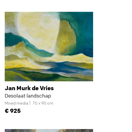
Jan Murk de Vries
Desolaat landschap
Mixed media
70 x 90 cm
925