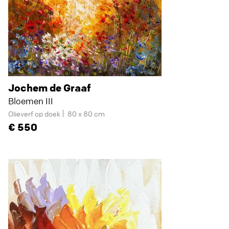
Jochem de Graaf
Bloemen III
Olieverf op doek
80 x 80 cm
550