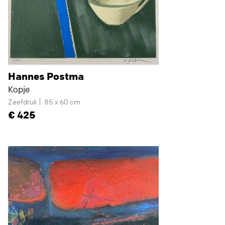
Hannes Postma
Kopje
Zeefdruk
85 x 60 cm
425