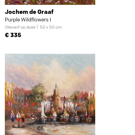
Jochem de Graaf
Purple Wildflowers I
Olieverf op doek
50 x 50 cm
335