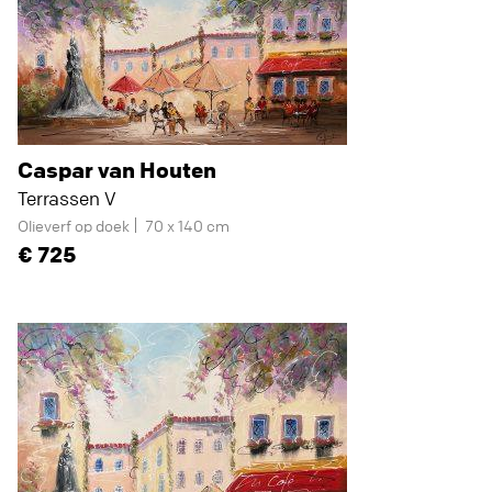
Caspar van Houten
Terrassen V
Olieverf op doek
70 x 140 cm
725