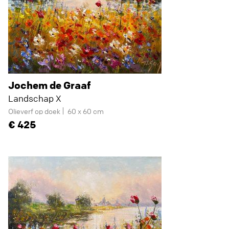
Jochem de Graaf
Landschap X
Olieverf op doek
60 x 60 cm
425