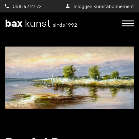
0515 42 27 72
Inloggen Kunstabonnement
bax
kunst
sinds 1992