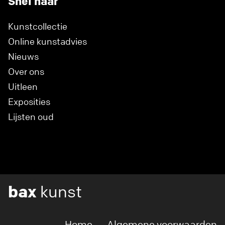
Snel naar
Kunstcollectie
Online kunstadvies
Nieuws
Over ons
Uitleen
Exposities
Lijsten oud
bax
kunst
Home
Algemene voorwaarden