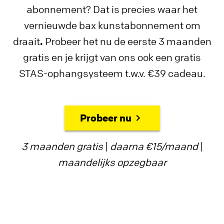
abonnement? Dat is precies waar het
vernieuwde bax kunstabonnement om
draait
.
Probeer het nu de eerste 3 maanden
gratis en je krijgt van ons ook een gratis
STAS-ophangsysteem t.w.v. €39 cadeau.
Probeer nu
3 maanden gratis
|
daarna €15/maand
|
maandelijks opzegbaar