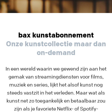
bax kunstabonnement
Onze kunstcollectie maar dan
on-demand
In een wereld waarin we gewend zijn aan het
gemak van streamingdiensten voor films,
muziek en series, lijkt het alsof kunst nog
steeds vastzit in het verleden. Maar wat als
kunst net zo toegankelijk en betaalbaar zou
zijn als je favoriete Netflix- of Spotify-