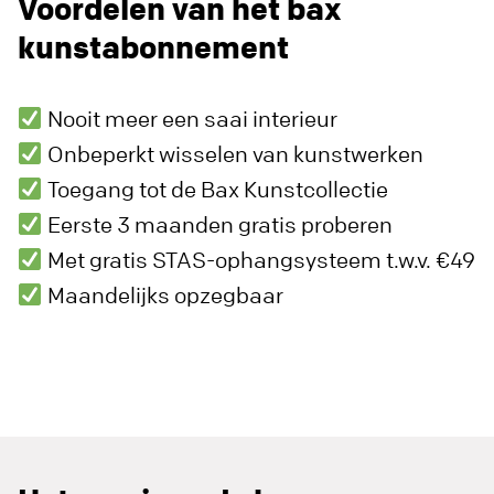
Voordelen van het bax
kunstabonnement
Nooit meer een saai interieur
Onbeperkt wisselen van kunstwerken
Toegang tot de Bax Kunstcollectie
Eerste 3 maanden gratis proberen
Met gratis STAS-ophangsysteem t.w.v. €49
Maandelijks opzegbaar