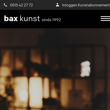
0515 42 27 72
Inloggen Kunstabonnement
bax
kunst
sinds 1992