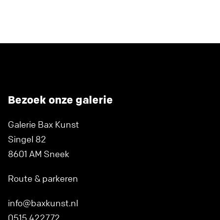
Bezoek onze galerie
Galerie Bax Kunst
Singel 82
8601 AM Sneek
Route & parkeren
info@baxkunst.nl
0515 422772