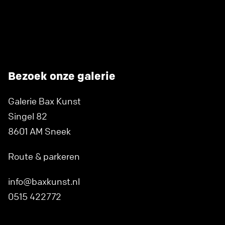
Bezoek onze galerie
Galerie Bax Kunst
Singel 82
8601 AM Sneek
Route & parkeren
info@baxkunst.nl
0515 422772