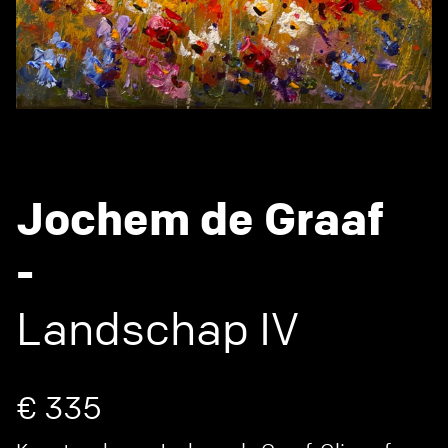
Jochem de Graaf
-
Landschap IV
€ 335