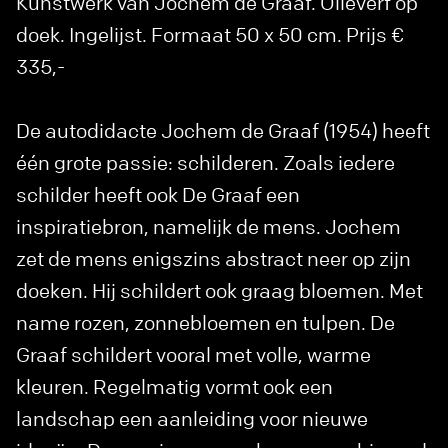
Kunstwerk van Jochem de Graaf. Olieverf op
doek. Ingelijst. Formaat 50 x 50 cm. Prijs €
335,-
De autodidacte Jochem de Graaf (1954) heeft
één grote passie: schilderen. Zoals iedere
schilder heeft ook De Graaf een
inspiratiebron, namelijk de mens. Jochem
zet de mens enigszins abstract neer op zijn
doeken. Hij schildert ook graag bloemen. Met
name rozen, zonnebloemen en tulpen. De
Graaf schildert vooral met volle, warme
kleuren. Regelmatig vormt ook een
landschap een aanleiding voor nieuwe