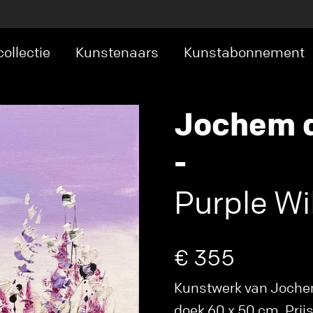
ollectie
Kunstenaars
Kunstabonnement
Jochem d
-
Purple Wi
€ 355
Kunstwerk van Jochem 
doek 60 x 50 cm. Prijs