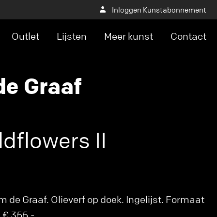
Inloggen Kunstabonnement
Outlet
Lijsten
Meer kunst
Contact
e Graaf
ldflowers II
de Graaf. Olieverf op doek. Ingelijst. Formaat
 € 355,-