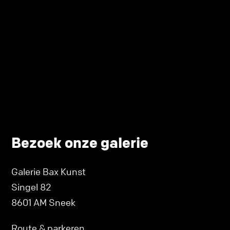
Bezoek onze galerie
Galerie Bax Kunst
Singel 82
8601 AM Sneek
Route & parkeren