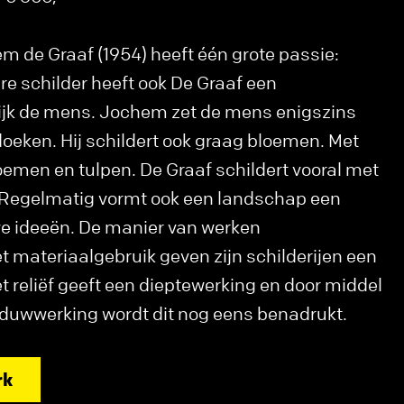
 de Graaf (1954) heeft één grote passie:
re schilder heeft ook De Graaf een
lijk de mens. Jochem zet de mens enigszins
doeken. Hij schildert ook graag bloemen. Met
emen en tulpen. De Graaf schildert vooral met
. Regelmatig vormt ook een landschap een
we ideeën. De manier van werken
 materiaalgebruik geven zijn schilderijen een
t reliëf geeft een dieptewerking en door middel
aduwwerking wordt dit nog eens benadrukt.
rk