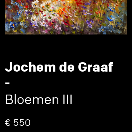
Jochem de Graaf
-
Bloemen III
€ 550