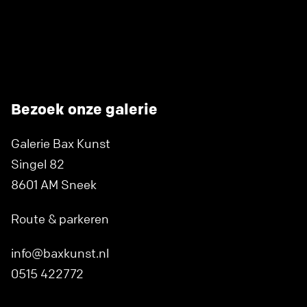
Bezoek onze galerie
Galerie Bax Kunst
Singel 82
8601 AM Sneek
Route & parkeren
info@baxkunst.nl
0515 422772