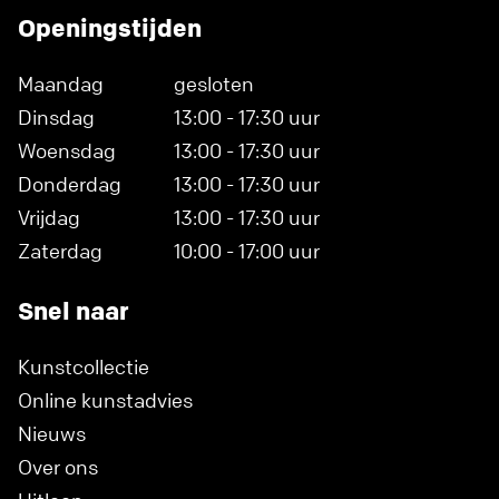
Openingstijden
Maandag
gesloten
Dinsdag
13:00 - 17:30 uur
Woensdag
13:00 - 17:30 uur
Donderdag
13:00 - 17:30 uur
Vrijdag
13:00 - 17:30 uur
Zaterdag
10:00 - 17:00 uur
Snel naar
Kunstcollectie
Online kunstadvies
Nieuws
Over ons