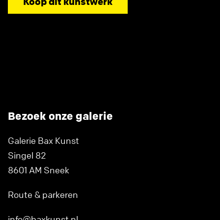
Koop dit kunstwerk
Bezoek onze galerie
Galerie Bax Kunst
Singel 82
8601 AM Sneek
Route & parkeren
info@baxkunst.nl