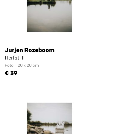
Jurjen Rozeboom
Herfst III
Foto
20 x 20 cm
39