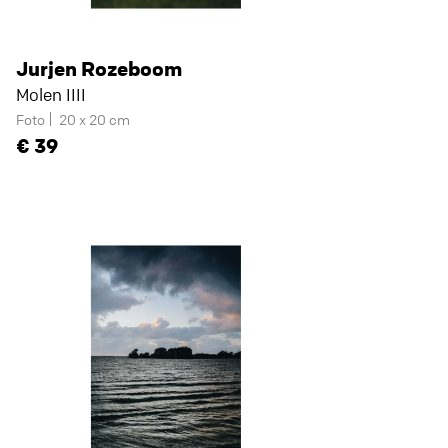
Jurjen Rozeboom
Molen IIII
Foto
20 x 20 cm
39