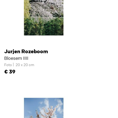
Jurjen Rozeboom
Bloesem IIII
Foto
20 x 20 cm
39