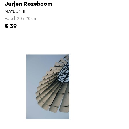
Jurjen Rozeboom
Natuur IIII
Foto
20 x 20 cm
39