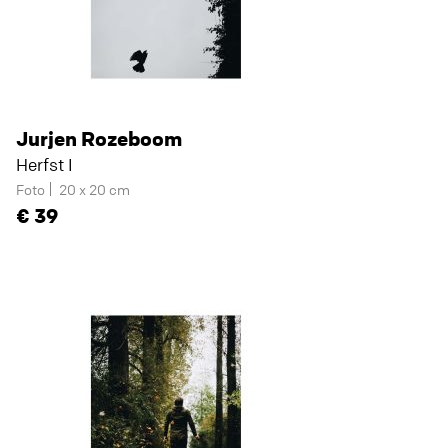
Jurjen Rozeboom
Herfst I
Foto
20 x 20 cm
39