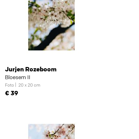
Jurjen Rozeboom
Bloesem II
Foto
20 x 20 cm
39