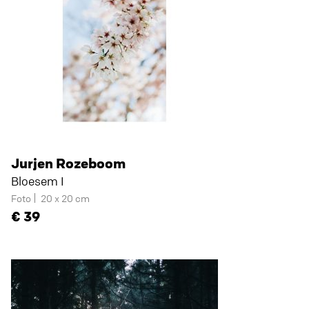
Jurjen Rozeboom
Bloesem I
Foto
20 x 20 cm
39