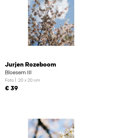
Jurjen Rozeboom
Bloesem III
Foto
20 x 20 cm
39