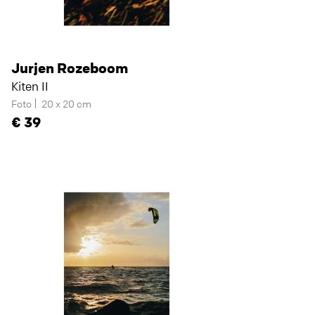
Jurjen Rozeboom
Kiten II
Foto
20 x 20 cm
39