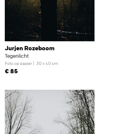
Jurjen Rozeboom
Tegenlicht
Foto op papier
30 x 40 cm
85