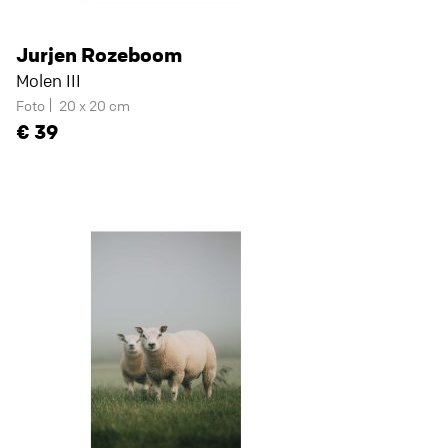
Jurjen Rozeboom
Molen III
Foto
20 x 20 cm
39