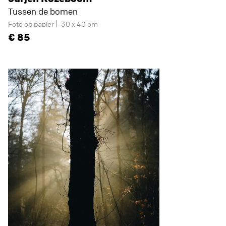
Tussen de bomen
Foto op papier
30 x 40 cm
85