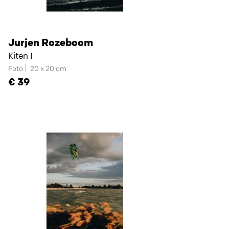
Jurjen Rozeboom
Kiten I
Foto
20 x 20 cm
39