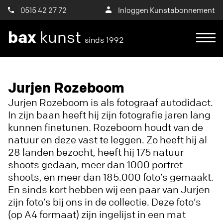
0515 42 27 72
Inloggen Kunstabonnement
bax
kunst
sinds 1992
Ik wil een proefplaatsing aanvragen
Jurjen Rozeboom
Jurjen Rozeboom is als fotograaf autodidact.
In zijn baan heeft hij zijn fotografie jaren lang
kunnen finetunen. Rozeboom houdt van de
natuur en deze vast te leggen. Zo heeft hij al
28 landen bezocht, heeft hij 175 natuur
shoots gedaan, meer dan 1000 portret
shoots, en meer dan 185.000 foto’s gemaakt.
En sinds kort hebben wij een paar van Jurjen
zijn foto’s bij ons in de collectie. Deze foto’s
(op A4 formaat) zijn ingelijst in een mat