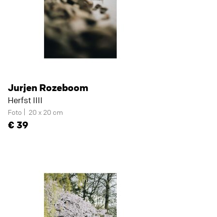
Jurjen Rozeboom
Herfst IIII
Foto
20 x 20 cm
39