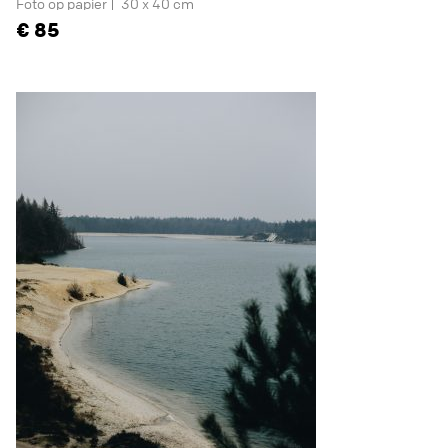
Foto op papier
30 x 40 cm
85