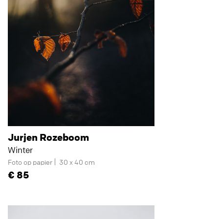
Jurjen Rozeboom
Winter
Foto op papier
30 x 40 cm
85