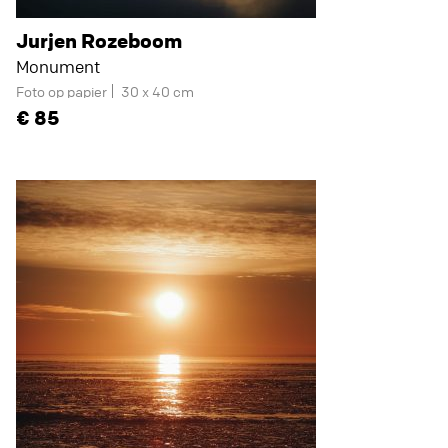
Jurjen Rozeboom
Monument
Foto op papier
30 x 40 cm
85