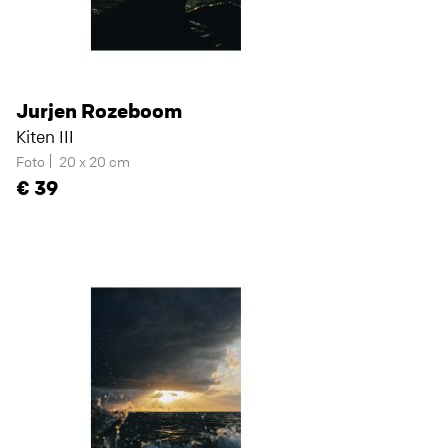
Jurjen Rozeboom
Kiten III
Foto
20 x 20 cm
39