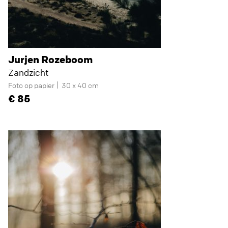
Jurjen Rozeboom
Zandzicht
Foto op papier
30 x 40 cm
85