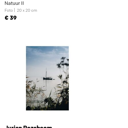
Natuur II
Foto
20 x 20 cm
39
Jurjen Rozeboom