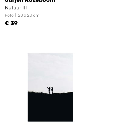
Natuur III
Foto
20 x 20 cm
39