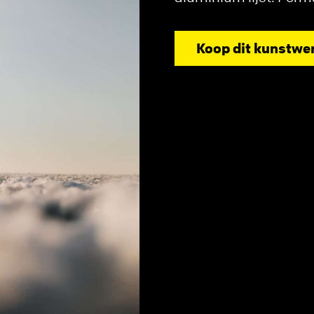
Koop dit kunstwe