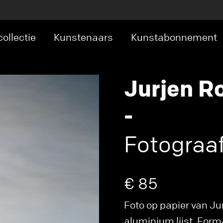
ollectie
Kunstenaars
Kunstabonnement
Jurjen 
-
Fotograa
€ 85
Foto op papier van Ju
aluminium lijst. Forma