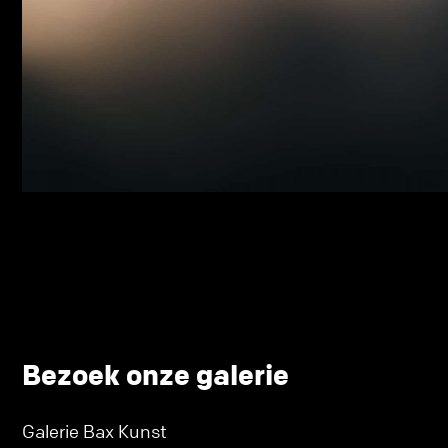
Bezoek onze galerie
Galerie Bax Kunst