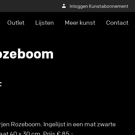
Inloggen Kunstabonnement
Outlet
Lijsten
Meer kunst
Contact
Rozeboom
f
rjen Rozeboom. Ingelijst in een mat zwarte
at 40 x 30 cm. Prijs € 85,-