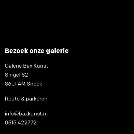
Bezoek onze galerie
Galerie Bax Kunst
Singel 82
8601 AM Sneek
Route & parkeren
info@baxkunst.nl
0515 422772