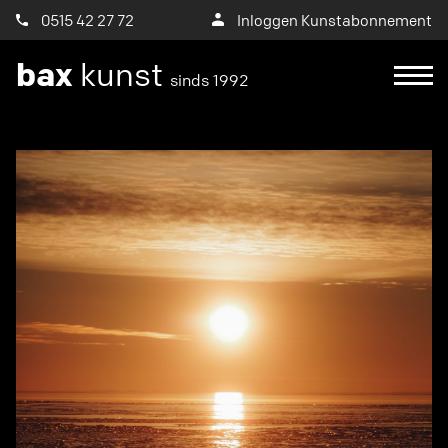
0515 42 27 72
Inloggen Kunstabonnement
bax
kunst
sinds 1992