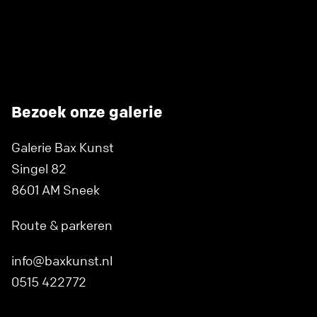
Bezoek onze galerie
Galerie Bax Kunst
Singel 82
8601 AM Sneek
Route & parkeren
info@baxkunst.nl
0515 422772