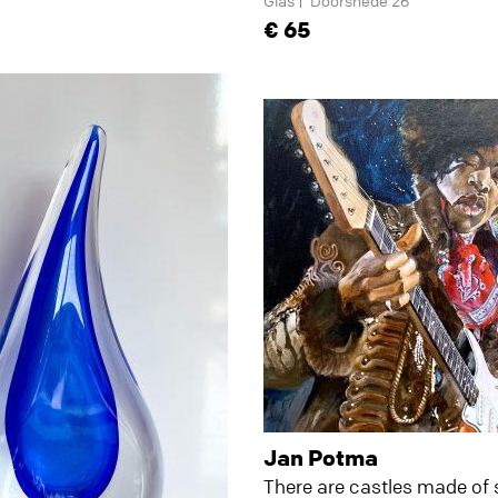
Glas
Doorsnede 26
65
Jan Potma
There are castles made of