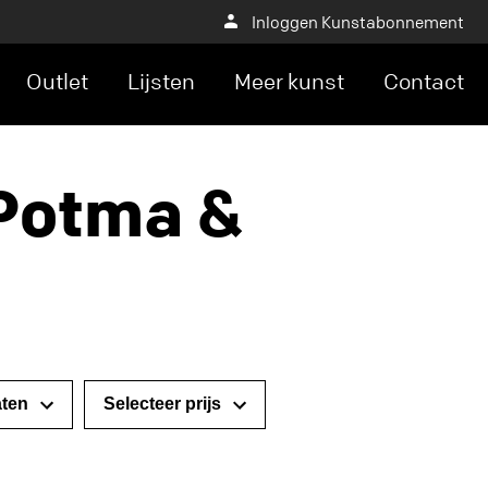
Inloggen Kunstabonnement
Outlet
Lijsten
Meer kunst
Contact
 Potma &
Selecteer prijs