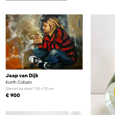
Jaap van Dijk
Kurth Cobain
Olieverf op doek
50 x 70 cm
900