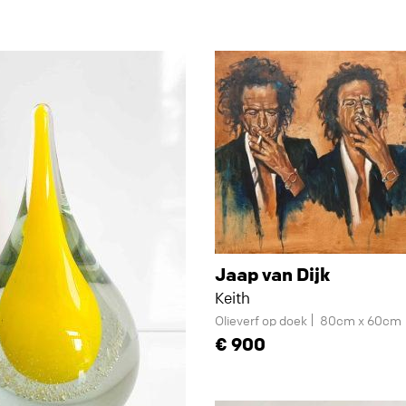
Jaap van Dijk
Keith
Olieverf op doek
80cm x 60cm
900