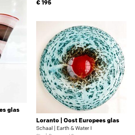
195
es glas
Loranto | Oost Europees glas
Schaal | Earth & Water I