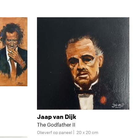
Jaap van Dijk
The Godfather II
Olieverf op paneel
20 x 20 cm