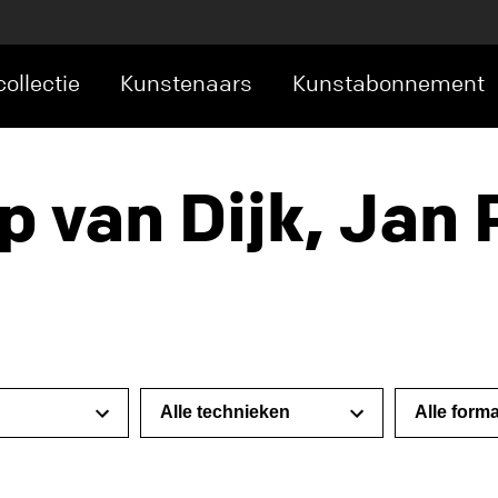
ollectie
Kunstenaars
Kunstabonnement
ap van Dijk, Jan