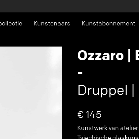
ollectie
Kunstenaars
Kunstabonnement
Ozzaro |
-
Druppel |
€ 145
Kunstwerk van atelier
Tsjechische glaskuns