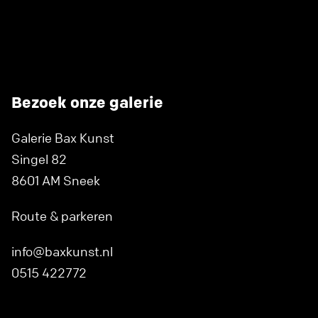
Bezoek onze galerie
Galerie Bax Kunst
Singel 82
8601 AM Sneek
Route & parkeren
info@baxkunst.nl
0515 422772