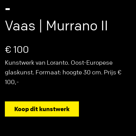
-
Vaas | Murrano II
€ 100
Kunstwerk van Loranto. Oost-Europese
glaskunst. Formaat: hoogte 30 cm. Prijs €
100,-
Koop dit kunstwerk