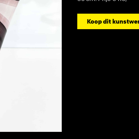
Koop dit kunstwe