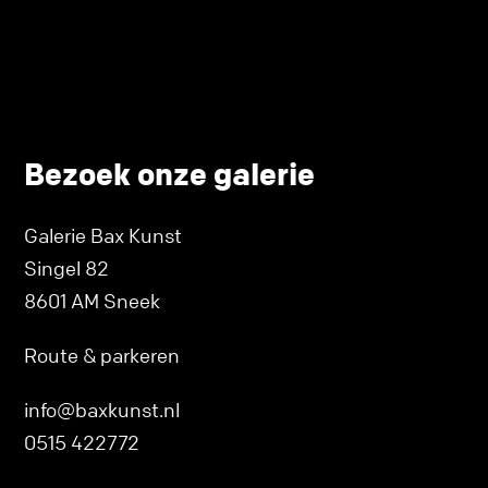
Bezoek onze galerie
Galerie Bax Kunst
Singel 82
8601 AM Sneek
Route & parkeren
info@baxkunst.nl
0515 422772