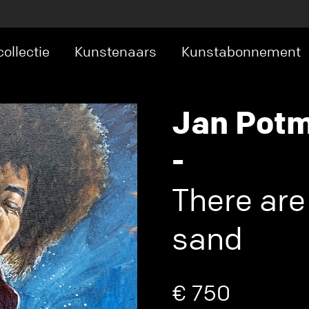
ollectie
Kunstenaars
Kunstabonnement
Jan Pot
-
There are
sand
€ 750