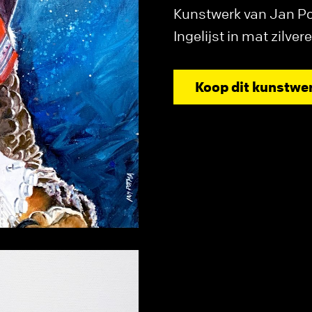
Kunstwerk van Jan Po
Ingelijst in mat zilvere
Koop dit kunstwe