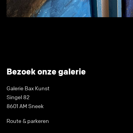
Bezoek onze galerie
Galerie Bax Kunst
Singel 82
8601 AM Sneek
Route & parkeren