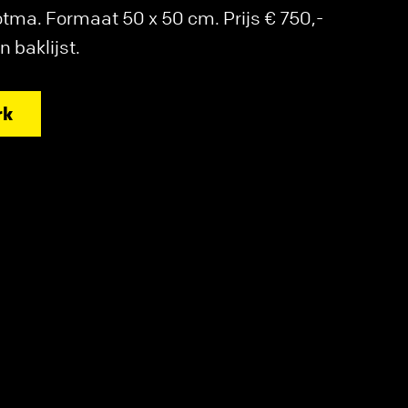
tma. Formaat 50 x 50 cm. Prijs € 750,-
n baklijst.
rk