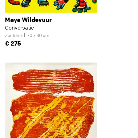
Maya Wildevuur
Conversatie
Zeefdruk
70 x 80 cm
275