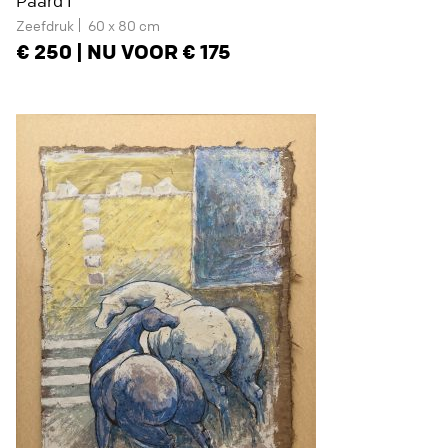
Paard I
Zeefdruk
60 x 80 cm
250 | NU VOOR € 175