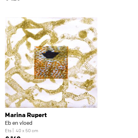
Marina Rupert
Eb en vloed
Ets
40 x 50 cm