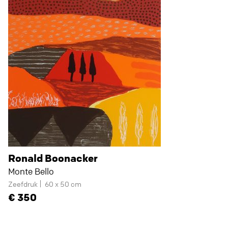
Ronald Boonacker
Monte Bello
Zeefdruk
60 x 50 cm
350