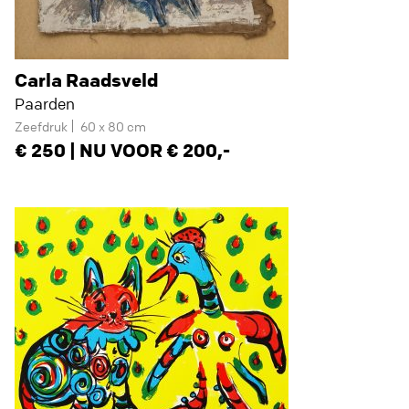
Carla Raadsveld
Paarden
Zeefdruk
60 x 80 cm
250 | NU VOOR € 200,-