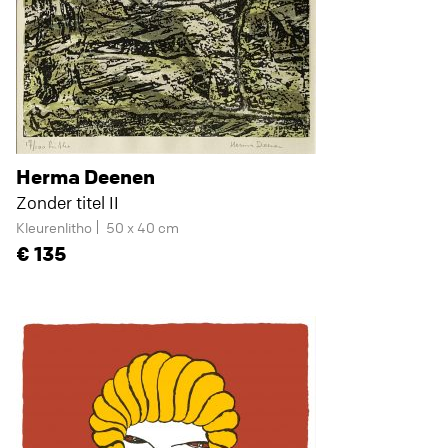
Herma Deenen
Zonder titel II
Kleurenlitho
50 x 40 cm
135