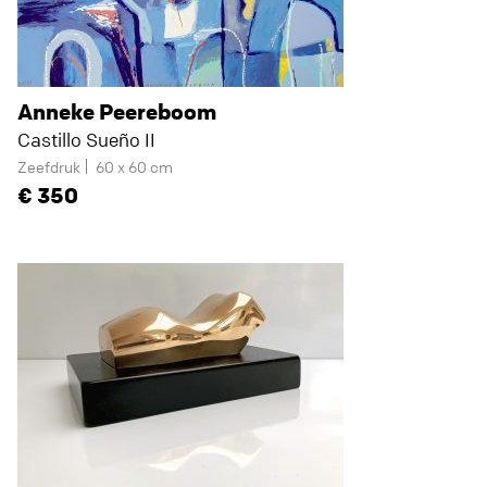
Anneke Peereboom
Castillo Sueño II
Zeefdruk
60 x 60 cm
350