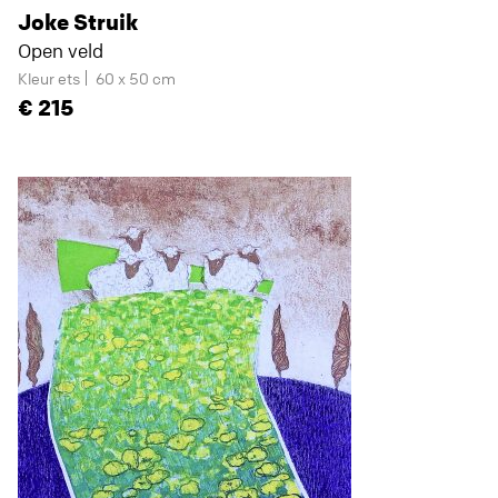
Joke Struik
Open veld
Kleur ets
60 x 50 cm
215