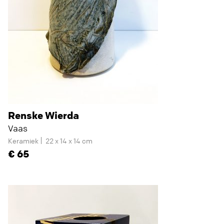
Renske Wierda
Vaas
Keramiek
22 x 14 x 14 cm
65