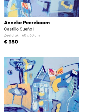
Anneke Peereboom
Castillo Sueño I
Zeefdruk
60 x 60 cm
350