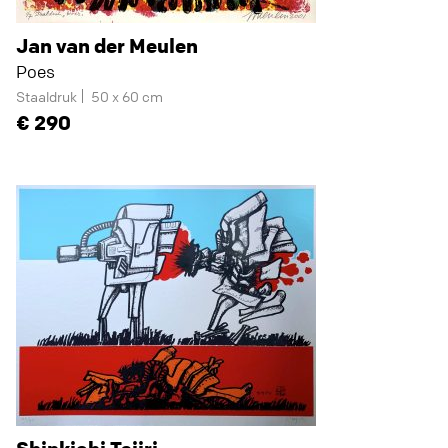
Jan van der Meulen
Poes
Staaldruk
50 x 60 cm
290