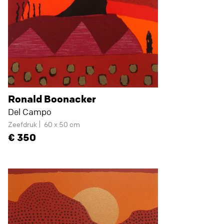
Ronald Boonacker
Del Campo
Zeefdruk
60 x 50 cm
350