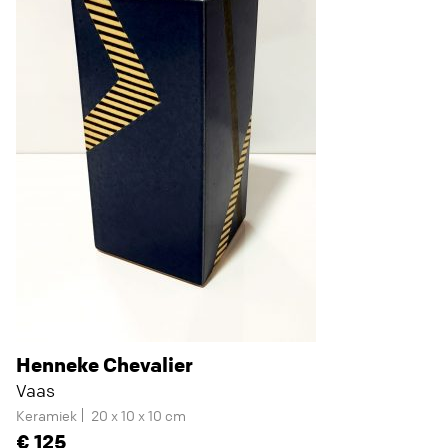
Henneke Chevalier
Vaas
Keramiek
20 x 10 x 10 cm
125