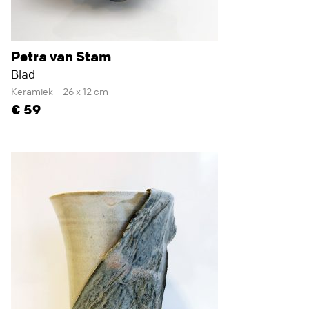
Petra van Stam
Blad
Keramiek
26 x 12 cm
59