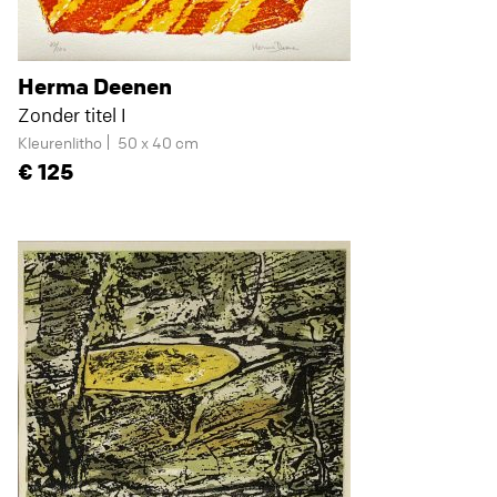
Herma Deenen
Zonder titel I
Kleurenlitho
50 x 40 cm
125