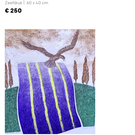
Zeefdruk
60 x 40 cm
250