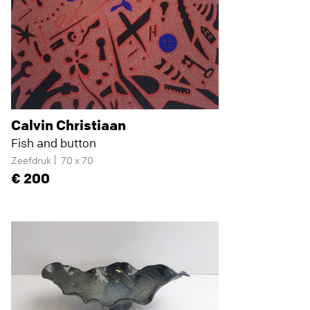
Calvin Christiaan
Fish and button
Zeefdruk
70 x 70
200