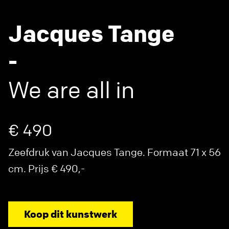
Jacques Tange
-
We are all in
€ 490
Zeefdruk van Jacques Tange. Formaat 71 x 56
cm. Prijs € 490,-
Koop dit kunstwerk