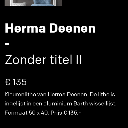
Herma Deenen
-
Zonder titel II
€ 135
Kleurenlitho van Herma Deenen. De litho is
ingelijst in een aluminium Barth wissellijst.
Formaat 50 x 40. Prijs € 135,-