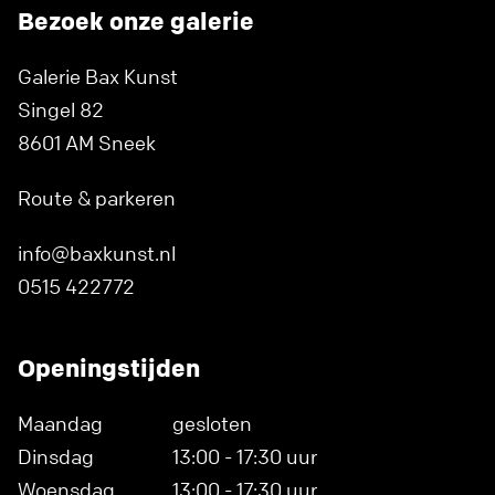
Bezoek onze galerie
Galerie Bax Kunst
Singel 82
8601 AM Sneek
Route & parkeren
info@baxkunst.nl
0515 422772
Openingstijden
Maandag
gesloten
Dinsdag
13:00 - 17:30 uur
Woensdag
13:00 - 17:30 uur