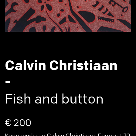
Calvin Christiaan
-
Fish and button
€ 200
Kunstwerk van Calvin Christiaan. Formaat 70