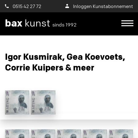
0515 42 27 72
Inloggen Kunstabonnement
bax
kunst
sinds 1992
Igor Kusmirak, Gea Koevoets,
Corrie Kuipers & meer