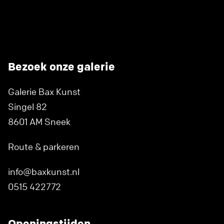
Bezoek onze galerie
Galerie Bax Kunst
Singel 82
8601 AM Sneek
Route & parkeren
info@baxkunst.nl
0515 422772
Openingstijden