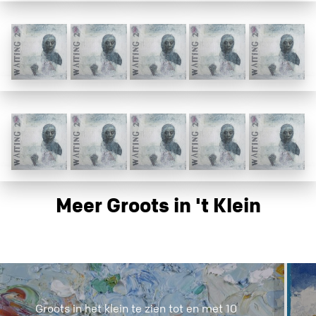
Meer Groots in 't Klein
Groots in het klein te zien tot en met 10