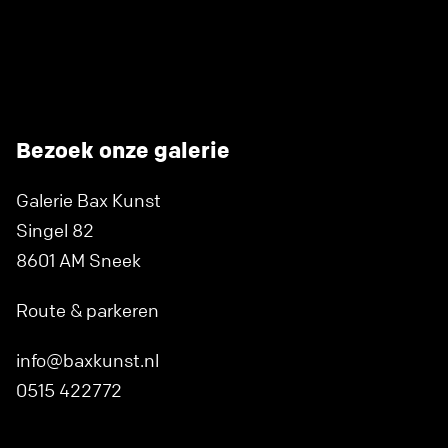
Bezoek onze galerie
Galerie Bax Kunst
Singel 82
8601 AM Sneek
Route & parkeren
info@baxkunst.nl
0515 422772