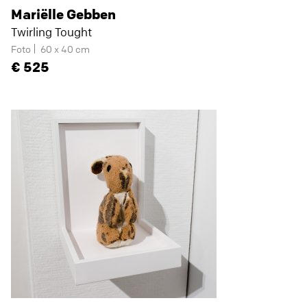
Mariëlle Gebben
Twirling Tought
Foto
60 x 40 cm
525