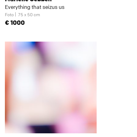
Everything that seizus us
Foto
75 x 50 cm
1000