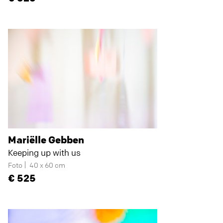
Mariëlle Gebben
Keeping up with us
Foto
40 x 60 cm
525