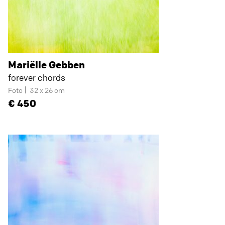
Mariëlle Gebben
forever chords
Foto
32 x 26 cm
450