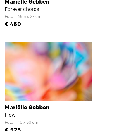
Mariëlle Gebben
Forever chords
Foto
35,5 x 27 cm
450
Mariëlle Gebben
Flow
Foto
40 x 60 cm
525