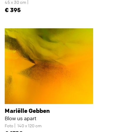
45 x 30 cm
395
Mariëlle Gebben
Blow us apart
Foto
140 x 120 cm