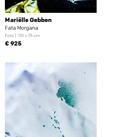
Mariëlle Gebben
Fata Morgana
Foto
110 x 78 cm
925