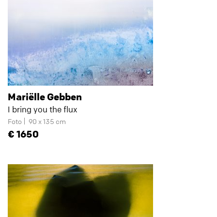
Mariëlle Gebben
I bring you the flux
Foto
90 x 135 cm
1650