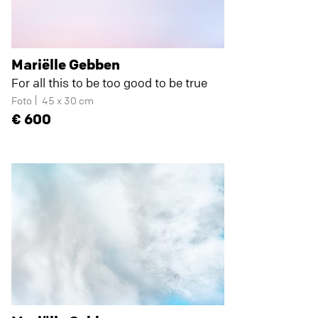
Mariëlle Gebben
For all this to be too good to be true
Foto
45 x 30 cm
600