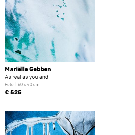
Mariëlle Gebben
As real as you and I
Foto
60 x 40 cm
525