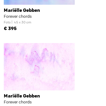
Mariëlle Gebben
Forever chords
Foto
45 x 30 cm
395
Mariëlle Gebben
Forever chords