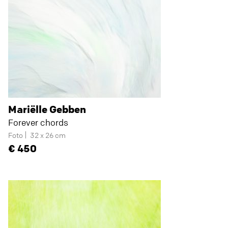
Mariëlle Gebben
Forever chords
Foto
32 x 26 cm
450