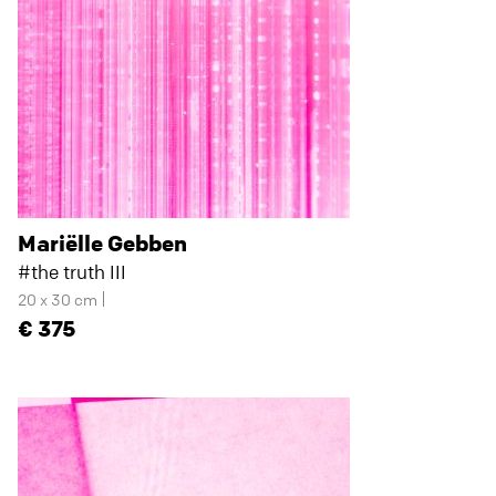
Mariëlle Gebben
#the truth III
20 x 30 cm
375