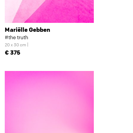
Mariëlle Gebben
#the truth
20 x 30 cm
375