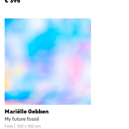
395
Mariëlle Gebben
My future fossil
Foto
100 x 100 cm