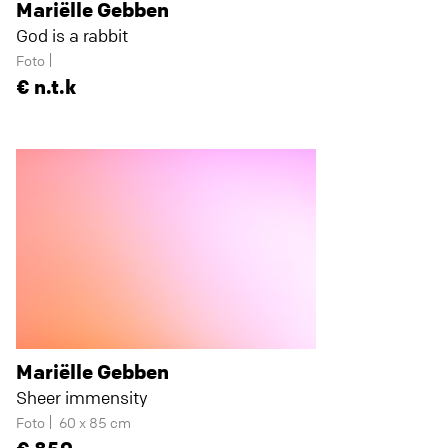
Mariëlle Gebben
God is a rabbit
Foto
n.t.k
Mariëlle Gebben
Sheer immensity
Foto
60 x 85 cm