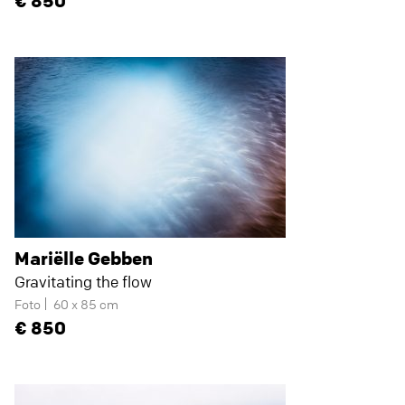
850
Mariëlle Gebben
Gravitating the flow
Foto
60 x 85 cm
850