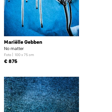
Mariëlle Gebben
No matter
Foto
100 x 75 cm
875