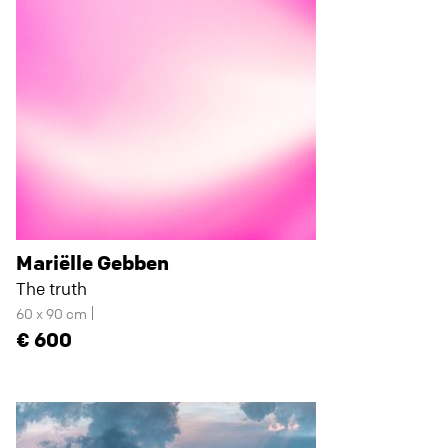
Mariëlle Gebben
The truth
60 x 90 cm
600