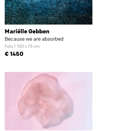
Mariëlle Gebben
Because we are absorbed
Foto
100 x 75 cm
1450