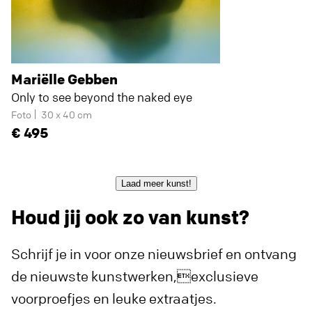
Mariëlle Gebben
Only to see beyond the naked eye
Foto
30 x 40 cm
495
Laad meer kunst!
Houd jij ook zo van kunst?
Schrijf je in voor onze nieuwsbrief en ontvang
de nieuwste kunstwerken,exclusieve
voorproefjes en leuke extraatjes.