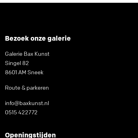
Bezoek onze galerie
Galerie Bax Kunst
Singel 82
8601 AM Sneek
Route & parkeren
info@baxkunst.nl
0515 422772
Openingstijden