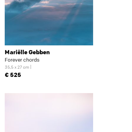
Mariëlle Gebben
Forever chords
35,5 x 27 cm
525