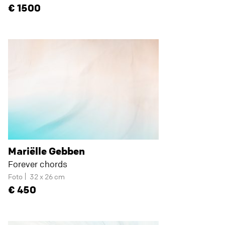
1500
Mariëlle Gebben
Forever chords
Foto
32 x 26 cm
450