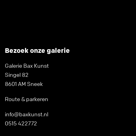
Bezoek onze galerie
Galerie Bax Kunst
Singel 82
8601 AM Sneek
Route & parkeren
info@baxkunst.nl
0515 422772