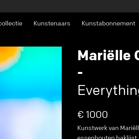
ollectie
Kunstenaars
Kunstabonnement
Mariëlle
-
Everythin
€ 1000
Kunstwerk van Mariëll
essenhouten baklijst