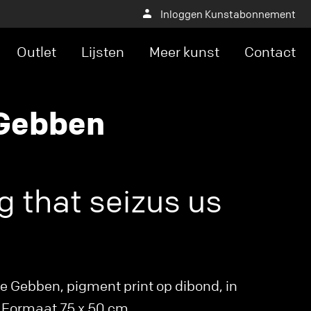
Inloggen Kunstabonnement
Outlet
Lijsten
Meer kunst
Contact
 Gebben
g that seizus us
e Gebben, pigment print op dibond, in
. Formaat 75 x 50 cm.