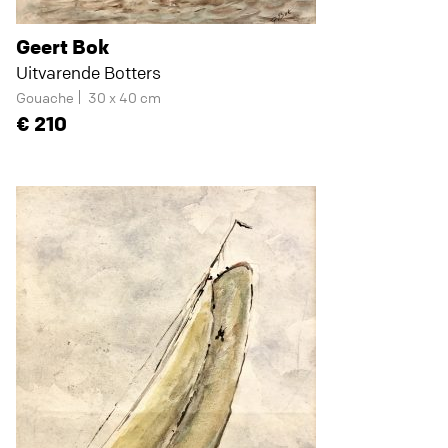
Geert Bok
Uitvarende Botters
Gouache
30 x 40 cm
210