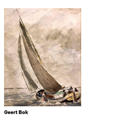
Geert Bok