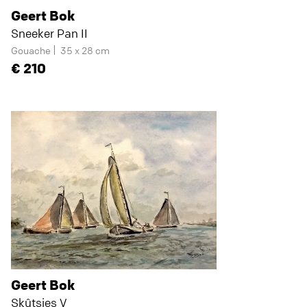
Geert Bok
Sneeker Pan II
Gouache
35 x 28 cm
210
Geert Bok
Skûtsjes V