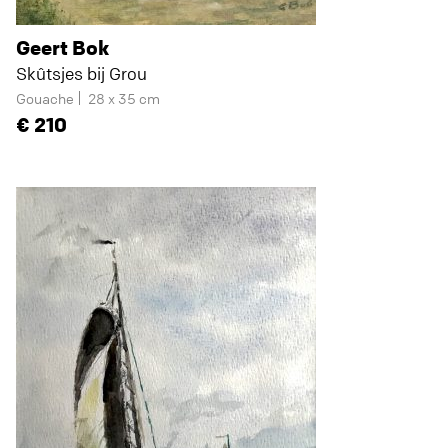
Geert Bok
Skûtsjes bij Grou
Gouache
28 x 35 cm
210