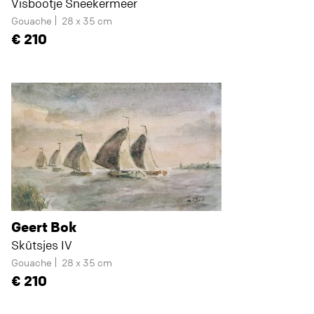
Visbootje Sneekermeer
Gouache
28 x 35 cm
210
Geert Bok
Skûtsjes IV
Gouache
28 x 35 cm
210