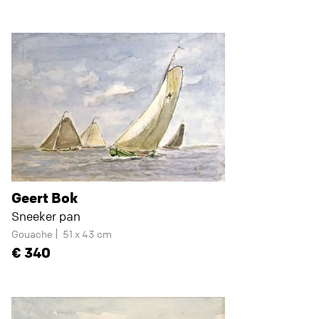
Geert Bok
Sneeker pan
Gouache
51 x 43 cm
340