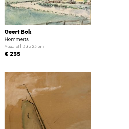
Geert Bok
Hommerts
Aquarel
33 x 23 cm
235