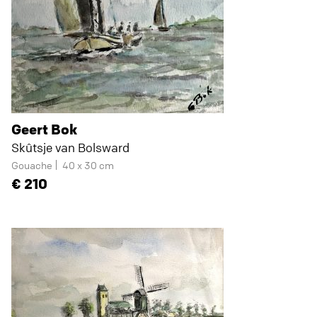
Geert Bok
Skûtsje van Bolsward
Gouache
40 x 30 cm
210