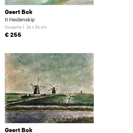
Geert Bok
It Heidenskip
Gouache
26 x 36 cm
255
Geert Bok