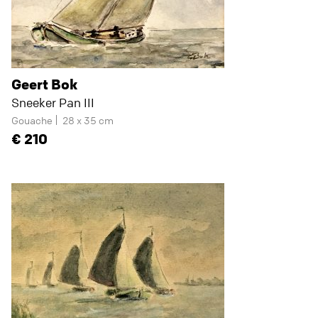
Geert Bok
Sneeker Pan III
Gouache
28 x 35 cm
210