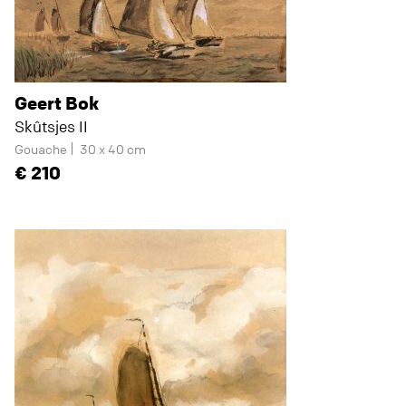
Geert Bok
Skûtsjes II
Gouache
30 x 40 cm
210