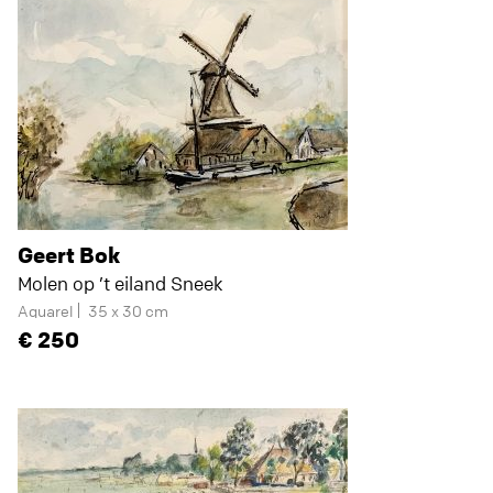
Geert Bok
Molen op ’t eiland Sneek
Aquarel
35 x 30 cm
250