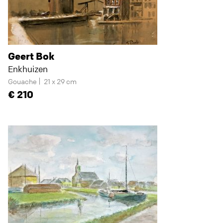
Geert Bok
Enkhuizen
Gouache
21 x 29 cm
210