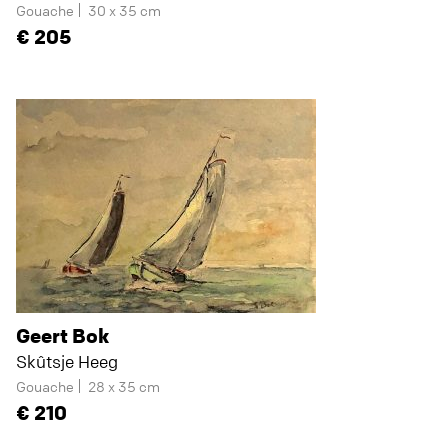
Gouache
30 x 35 cm
205
Geert Bok
Skûtsje Heeg
Gouache
28 x 35 cm
210