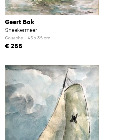
Geert Bok
Sneekermeer
Gouache
45 x 35 cm
255