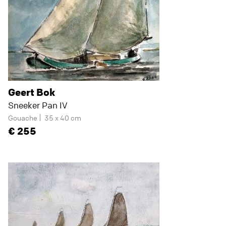
Geert Bok
Sneeker Pan IV
Gouache
35 x 40 cm
255