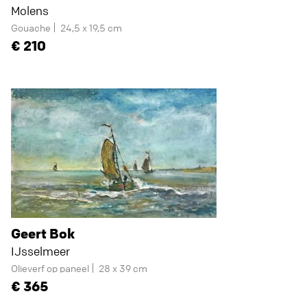
Molens
Gouache
24,5 x 19,5 cm
210
Geert Bok
IJsselmeer
Olieverf op paneel
28 x 39 cm
365