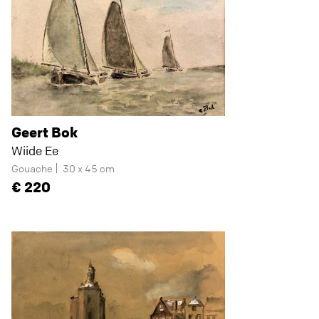
Geert Bok
Wiide Ee
Gouache
30 x 45 cm
220