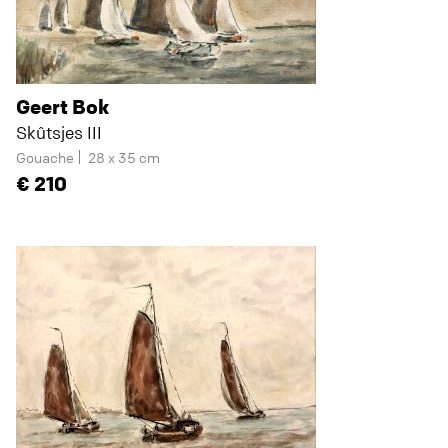
Geert Bok
Skûtsjes III
Gouache
28 x 35 cm
210