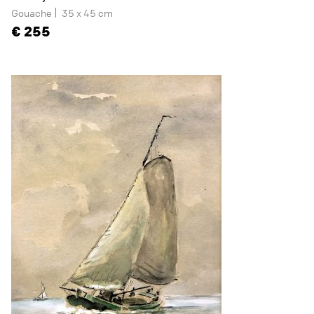
Gouache
35 x 45 cm
255