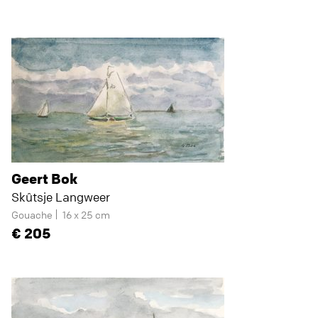
Geert Bok
Skûtsje Langweer
Gouache
16 x 25 cm
205