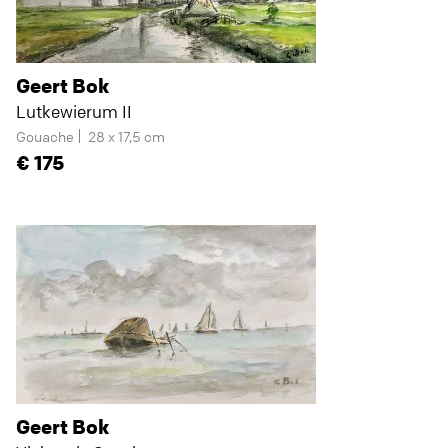
Geert Bok
Lutkewierum II
Gouache
28 x 17,5 cm
175
Geert Bok