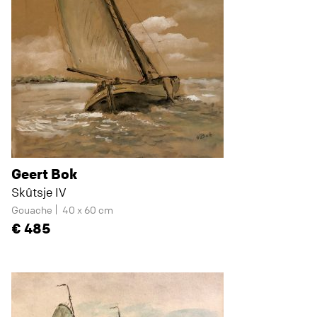
Geert Bok
Skûtsje IV
Gouache
40 x 60 cm
485