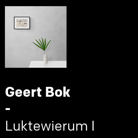
Geert Bok
-
Luktewierum I