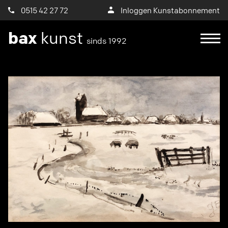
0515 42 27 72
Inloggen Kunstabonnement
bax
kunst
sinds 1992