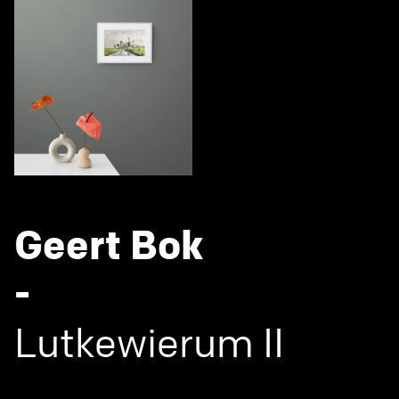
Geert Bok
-
Lutkewierum II