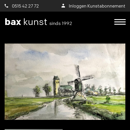
0515 42 27 72
Inloggen Kunstabonnement
bax
kunst
sinds 1992