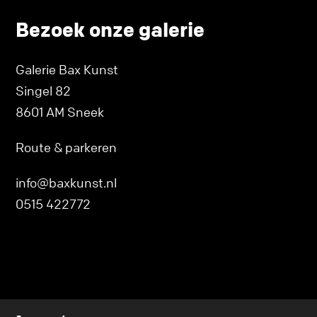
Bezoek onze galerie
Galerie Bax Kunst
Singel 82
8601 AM Sneek
Route & parkeren
info@baxkunst.nl
0515 422772
Ik wil een proefplaatsing aanvragen