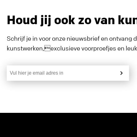
Houd jij ook zo van ku
Schrijf je in voor onze nieuwsbrief en ontvang 
kunstwerken,exclusieve voorproefjes en leuke