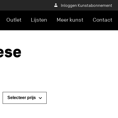
Inloggen Kunstabonnement
Outlet
Lijsten
Meer kunst
Contact
iese
Selecteer prijs