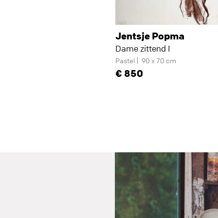
Jentsje Popma
Dame zittend I
Pastel
90 x 70 cm
850