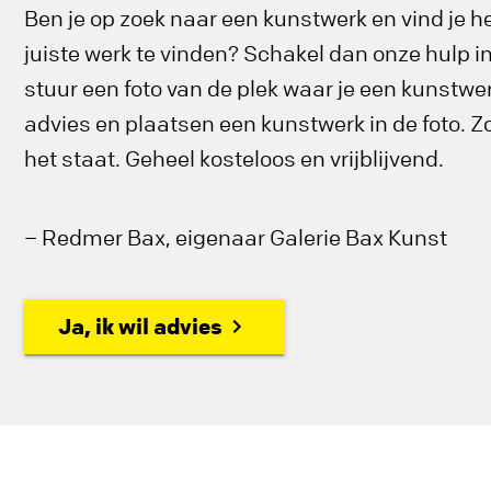
Ben je op zoek naar een kunstwerk en vind je he
juiste werk te vinden? Schakel dan onze hulp 
stuur een foto van de plek waar je een kunstwerk
advies en plaatsen een kunstwerk in de foto. Zo 
het staat. Geheel kosteloos en vrijblijvend.
– Redmer Bax, eigenaar Galerie Bax Kunst
Ja, ik wil advies