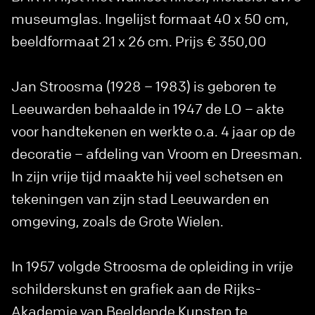
museumglas. Ingelijst formaat 40 x 50 cm,
beeldformaat 21 x 26 cm. Prijs € 350,00
Jan Stroosma (1928 – 1983) is geboren te
Leeuwarden behaalde in 1947 de LO – akte
voor handtekenen en werkte o.a. 4 jaar op de
decoratie – afdeling van Vroom en Dreesman.
In zijn vrije tijd maakte hij veel schetsen en
tekeningen van zijn stad Leeuwarden en
omgeving, zoals de Grote Wielen.
In 1957 volgde Stroosma de opleiding in vrije
schilderskunst en grafiek aan de Rijks-
Akademie van Beeldende Kunsten te