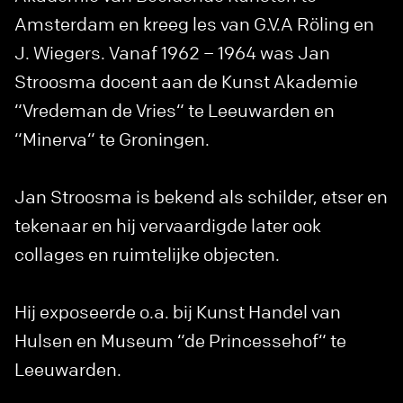
Amsterdam en kreeg les van G.V.A Röling en
J. Wiegers. Vanaf 1962 – 1964 was Jan
Stroosma docent aan de Kunst Akademie
“Vredeman de Vries“ te Leeuwarden en
“Minerva“ te Groningen.
Jan Stroosma is bekend als schilder, etser en
tekenaar en hij vervaardigde later ook
collages en ruimtelijke objecten.
Hij exposeerde o.a. bij Kunst Handel van
Hulsen en Museum “de Princessehof“ te
Leeuwarden.