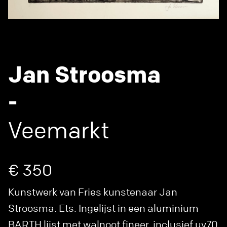
Jan Stroosma
-
Veemarkt
€ 350
Kunstwerk van Fries kunstenaar Jan
Stroosma. Ets. Ingelijst in een aluminium
BARTH lijst met walnoot fineer, inclusief uv70