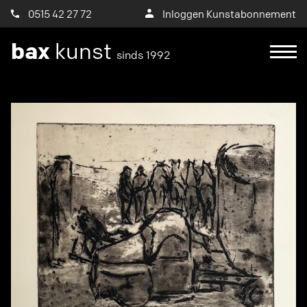
0515 42 27 72
Inloggen Kunstabonnement
bax
kunst
sinds 1992