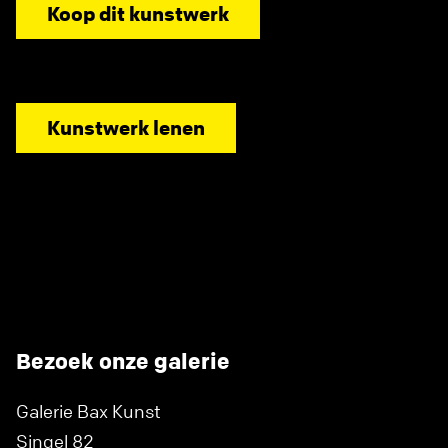
Koop dit kunstwerk
Kunstwerk lenen
Bezoek onze galerie
Galerie Bax Kunst
Singel 82