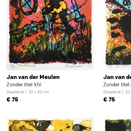
Jan van der Meulen
Jan van d
Zonder titel XIV
Zonder titel
Staaldruk
20 x 20 cm
Staaldruk
20
75
75