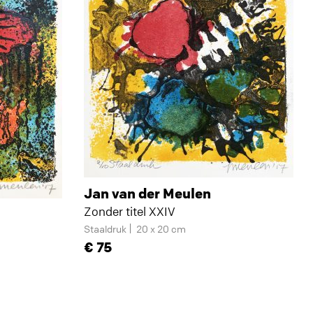
Jan van der Meulen
Zonder titel XXIV
Staaldruk
20 x 20 cm
75