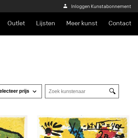
Inloggen Kunstabonnement
Outlet
Lijsten
Meer kunst
Contact
electeer prijs