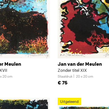
er Meulen
Jan van der Meulen
 XVII
Zonder titel XIX
 x 20 cm
Staaldruk
20 x 20 cm
75
Uitgeleend