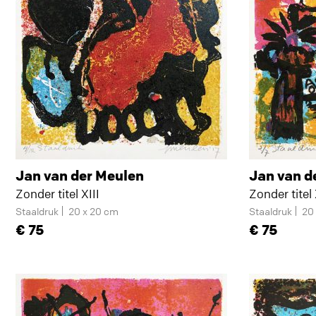
Jan van der Meulen
Jan van d
Zonder titel XIII
Zonder titel
Staaldruk
20 x 20 cm
Staaldruk
20
75
75