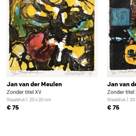
Jan van der Meulen
Jan van d
Zonder titel XV
Zonder titel
Staaldruk
20 x 20 cm
Staaldruk
20
75
75