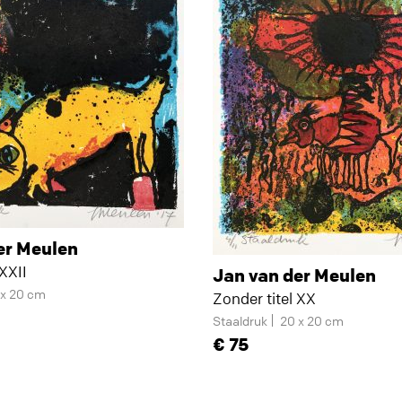
er Meulen
 XXII
Jan van der Meulen
 x 20 cm
Zonder titel XX
Staaldruk
20 x 20 cm
75