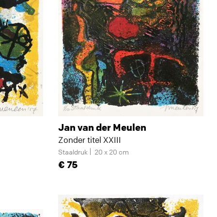
Jan van der Meulen
Zonder titel XXIII
Staaldruk
20 x 20 cm
75