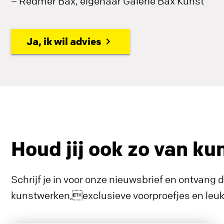
– Redmer Bax, eigenaar Galerie Bax Kunst
Ja, ik wil advies
Houd jij ook zo van ku
Schrijf je in voor onze nieuwsbrief en ontvang 
kunstwerken,exclusieve voorproefjes en leuke