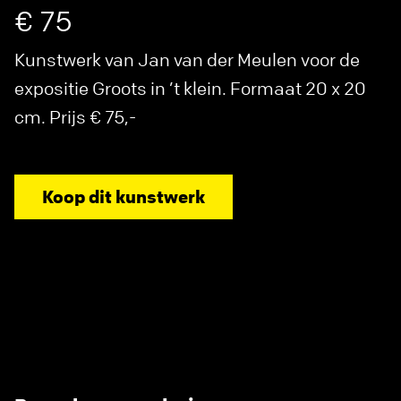
€ 75
Kunstwerk van Jan van der Meulen voor de
expositie Groots in ’t klein. Formaat 20 x 20
cm. Prijs € 75,-
Koop dit kunstwerk