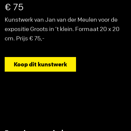
€ 75
Kunstwerk van Jan van der Meulen voor de
expositie Groots in ’t klein. Formaat 20 x 20
cm. Prijs € 75,-
Koop dit kunstwerk