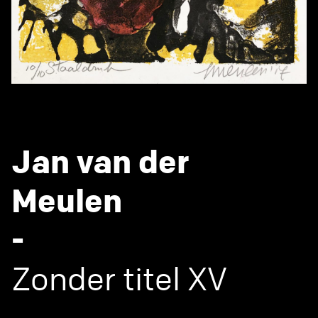
Jan van der
Meulen
-
Zonder titel XV