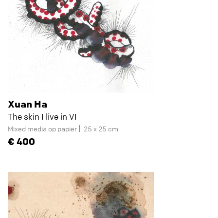
Xuan Ha
The skin I live in VI
Mixed media op papier
25 x 25 cm
400