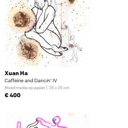
Xuan Ha
Caffeine and Dancin’ IV
Mixed media op papier
25 x 25 cm
400