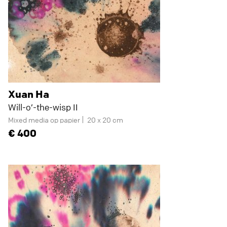
Xuan Ha
Will-o’-the-wisp II
Mixed media op papier
20 x 20 cm
400