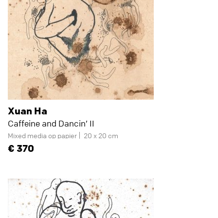
Xuan Ha
Caffeine and Dancin’ II
Mixed media op papier
20 x 20 cm
370