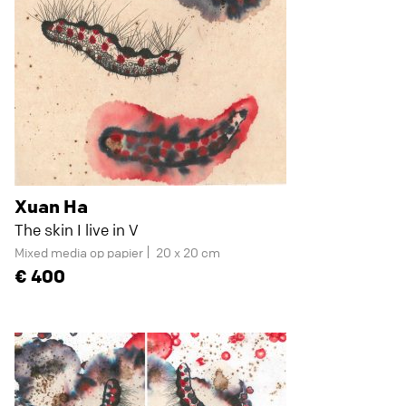
Xuan Ha
The skin I live in V
Mixed media op papier
20 x 20 cm
400