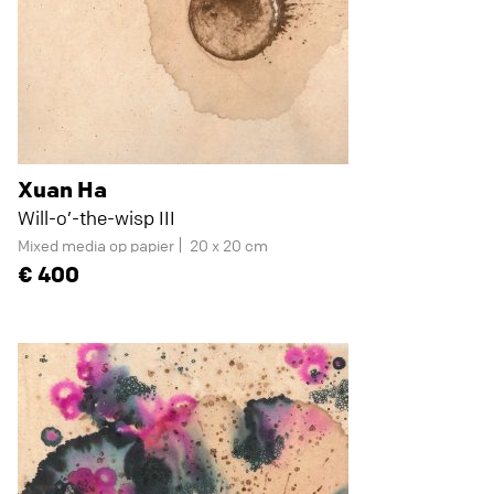
Xuan Ha
Will-o’-the-wisp III
Mixed media op papier
20 x 20 cm
400