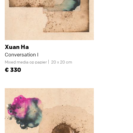
Xuan Ha
Conversation I
Mixed media op papier
20 x 20 cm
330