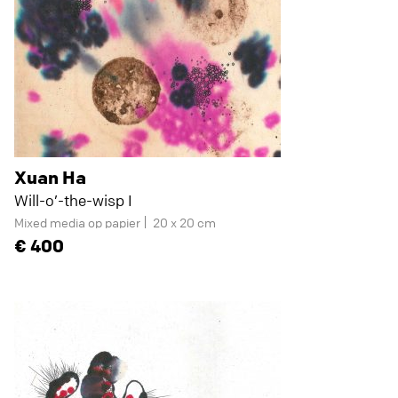
Xuan Ha
Will-o’-the-wisp I
Mixed media op papier
20 x 20 cm
400