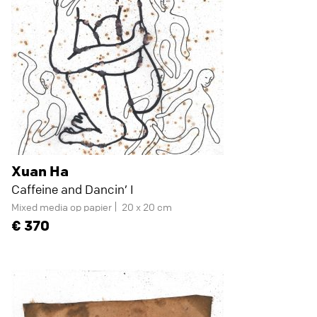
Xuan Ha
Caffeine and Dancin’ I
Mixed media op papier
20 x 20 cm
370