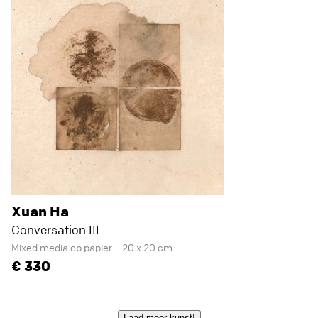
Xuan Ha
Conversation III
Mixed media op papier
20 x 20 cm
330
Laad meer kunst!