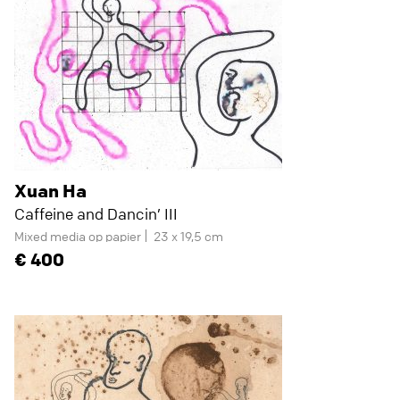
Xuan Ha
Caffeine and Dancin’ III
Mixed media op papier
23 x 19,5 cm
400