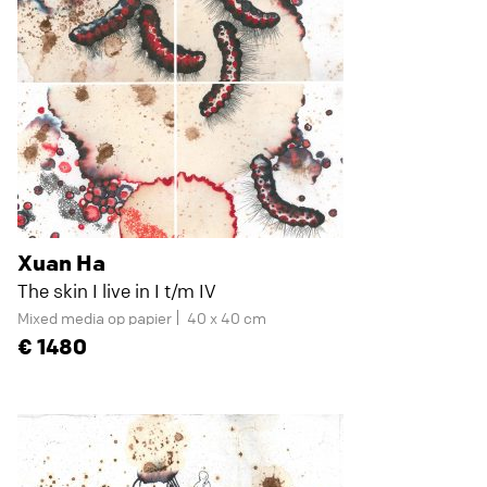
Xuan Ha
The skin I live in I t/m IV
Mixed media op papier
40 x 40 cm
1480