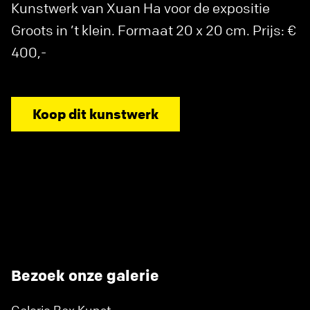
Kunstwerk van Xuan Ha voor de expositie
Groots in ’t klein. Formaat 20 x 20 cm. Prijs: €
400,-
Koop dit kunstwerk
Bezoek onze galerie