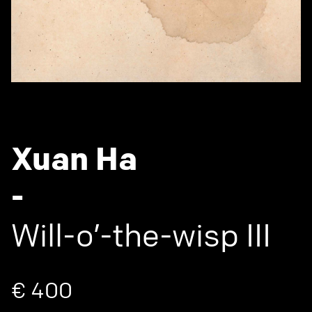
Xuan Ha
-
Will-o’-the-wisp III
€ 400