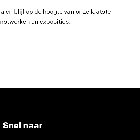
a en blijf op de hoogte van onze laatste
unstwerken en exposities.
Snel naar