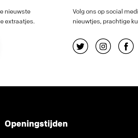
de nieuwste
Volg ons op social medi
 extraatjes.
nieuwtjes, prachtige k
Openingstijden