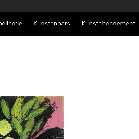
ollectie
Kunstenaars
Kunstabonnement