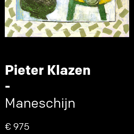
Pieter Klazen
-
Maneschijn
€ 975