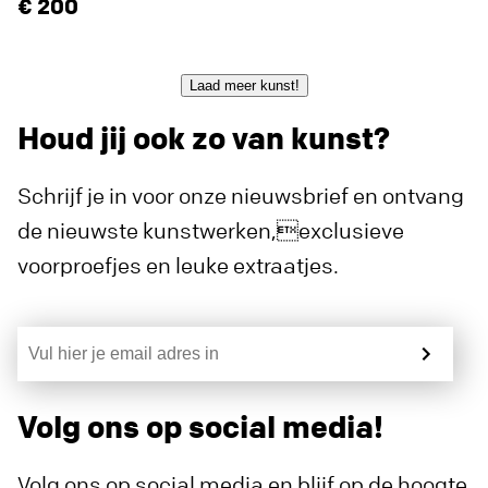
200
Laad meer kunst!
Houd jij ook zo van kunst?
Schrijf je in voor onze nieuwsbrief en ontvang
de nieuwste kunstwerken,exclusieve
voorproefjes en leuke extraatjes.
Volg ons op social media!
Volg ons op social media en blijf op de hoogte