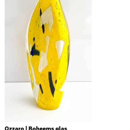
Ozzaro | Boheems glas