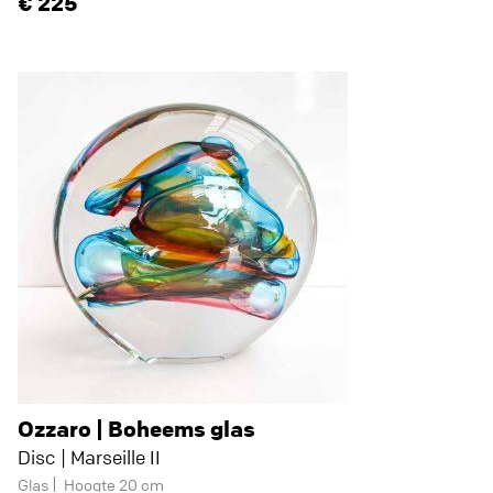
225
Ozzaro | Boheems glas
Disc | Marseille II
Glas
Hoogte 20 cm