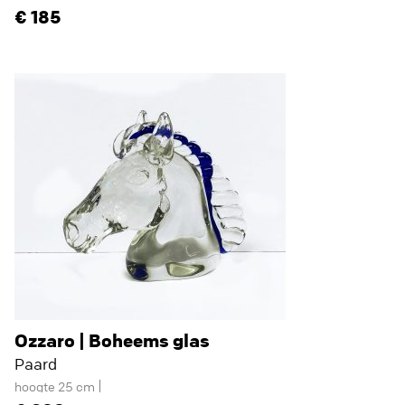
185
Ozzaro | Boheems glas
Paard
hoogte 25 cm