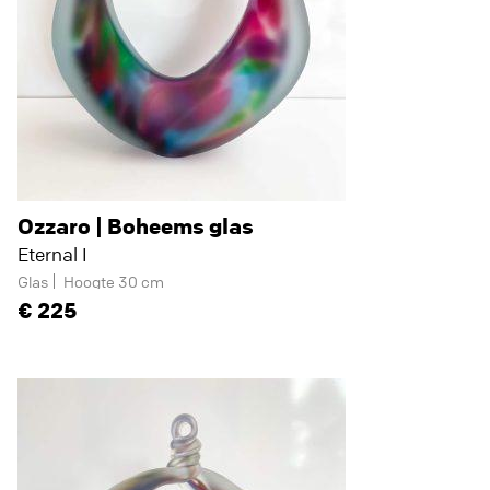
Ozzaro | Boheems glas
Eternal I
Glas
Hoogte 30 cm
225