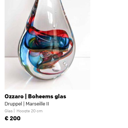
Ozzaro | Boheems glas
Druppel | Marseille II
Glas
Hoogte 20 cm
200