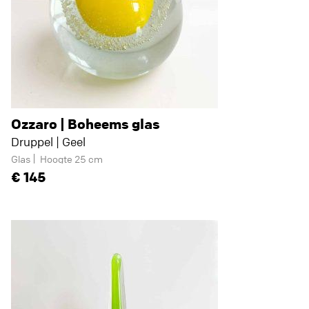
Ozzaro | Boheems glas
Druppel | Geel
Glas
Hoogte 25 cm
145