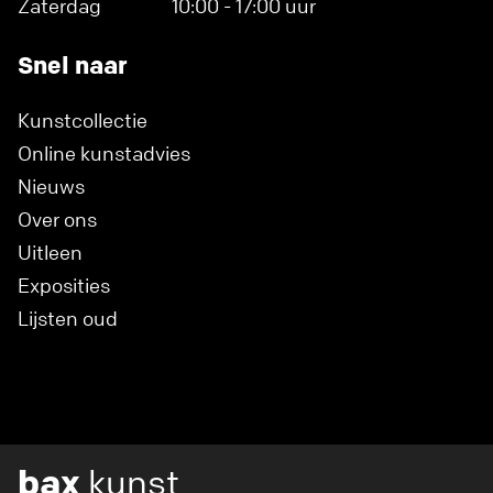
Zaterdag
10:00 - 17:00 uur
Snel naar
Kunstcollectie
Online kunstadvies
Nieuws
Over ons
Uitleen
Exposities
Lijsten oud
bax
kunst