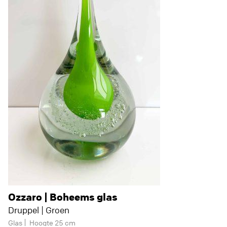
Ozzaro | Boheems glas
Druppel | Groen
Glas
Hoogte 25 cm