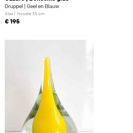
Druppel | Geel en Blauw
Glas
Hoogte 35 cm
195