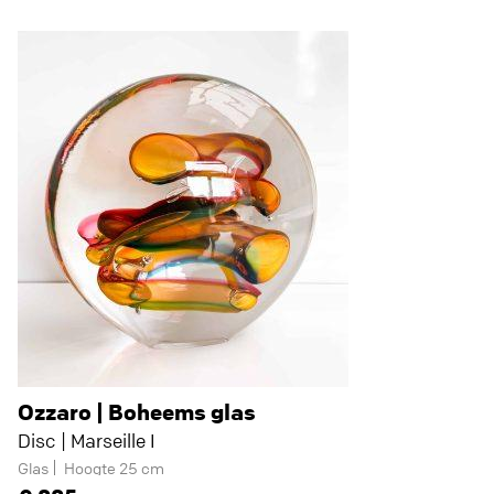
Ozzaro | Boheems glas
Disc | Marseille I
Glas
Hoogte 25 cm