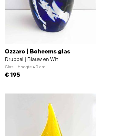
Ozzaro | Boheems glas
Druppel | Blauw en Wit
Glas
Hoogte 40 cm
195