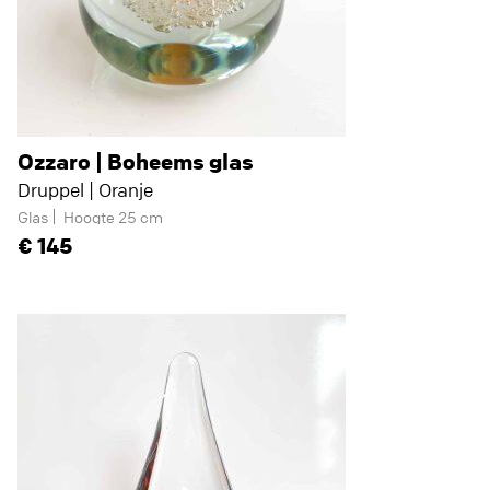
Ozzaro | Boheems glas
Druppel | Oranje
Glas
Hoogte 25 cm
145