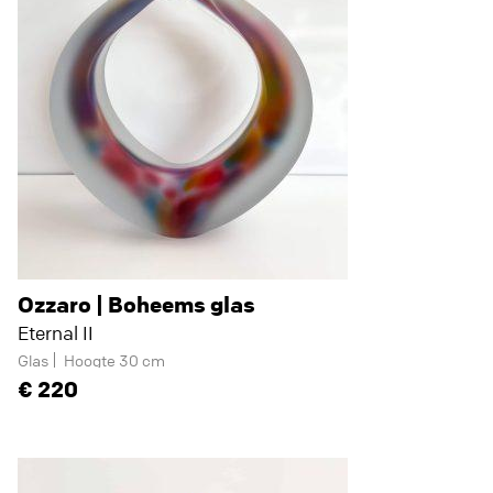
Ozzaro | Boheems glas
Eternal II
Glas
Hoogte 30 cm
220