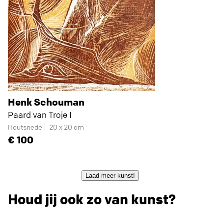
Henk Schouman
Paard van Troje I
Houtsnede
20 x 20 cm
100
Laad meer kunst!
Houd jij ook zo van kunst?