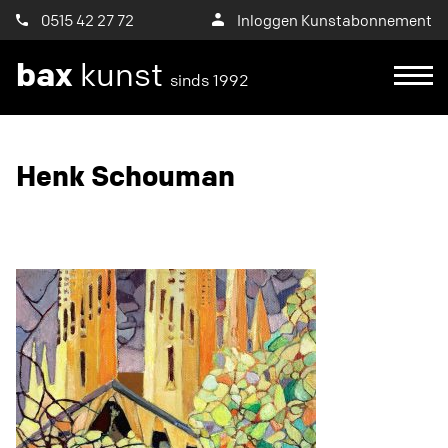
0515 42 27 72
Inloggen Kunstabonnement
bax
kunst
sinds 1992
Ik wil een proefplaatsing aanvragen
Henk Schouman