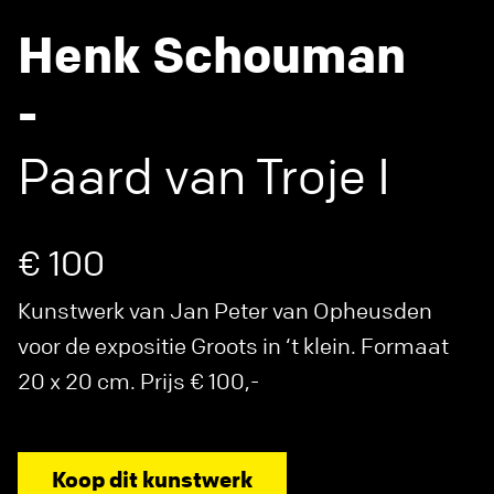
Henk Schouman
-
Paard van Troje I
€ 100
Kunstwerk van Jan Peter van Opheusden
voor de expositie Groots in ‘t klein. Formaat
20 x 20 cm. Prijs € 100,-
Koop dit kunstwerk