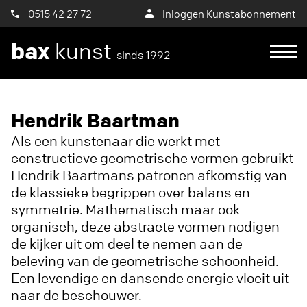
0515 42 27 72
Inloggen Kunstabonnement
bax
kunst
sinds 1992
Ik wil een proefplaatsing aanvragen
Hendrik Baartman
Als een kunstenaar die werkt met
constructieve geometrische vormen gebruikt
Hendrik Baartmans patronen afkomstig van
de klassieke begrippen over balans en
symmetrie. Mathematisch maar ook
organisch, deze abstracte vormen nodigen
de kijker uit om deel te nemen aan de
beleving van de geometrische schoonheid.
Een levendige en dansende energie vloeit uit
naar de beschouwer.