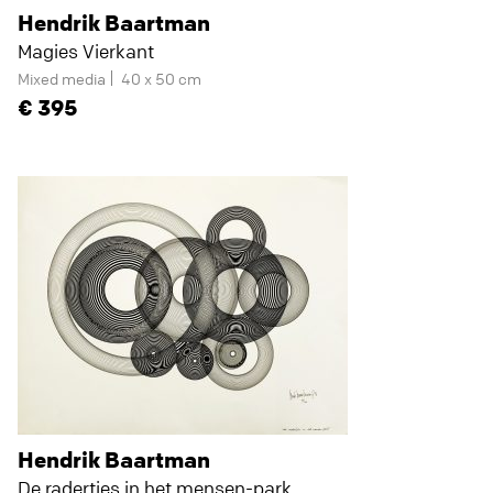
Hendrik Baartman
Magies Vierkant
Mixed media
40 x 50 cm
395
Hendrik Baartman
De radertjes in het mensen-park