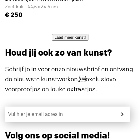
Zeefdruk
44,5 x 34,5 cm
250
Laad meer kunst!
Houd jij ook zo van kunst?
Schrijf je in voor onze nieuwsbrief en ontvang
de nieuwste kunstwerken,exclusieve
voorproefjes en leuke extraatjes.
Volg ons op social media!