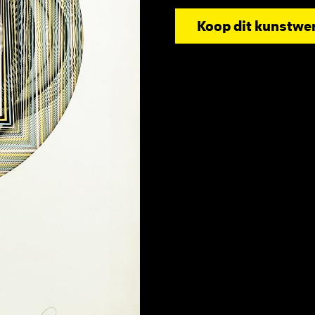
Koop dit kunstwe