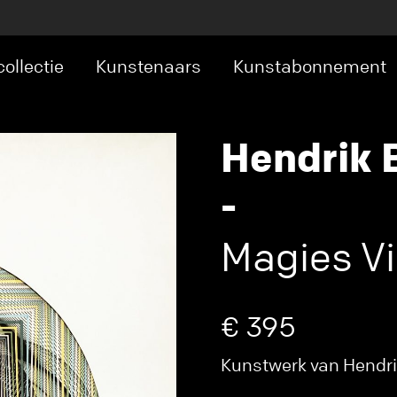
ollectie
Kunstenaars
Kunstabonnement
Hendrik 
-
Magies Vi
€ 395
Kunstwerk van Hendri