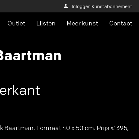
Inloggen Kunstabonnement
Outlet
Lijsten
Meer kunst
Contact
Baartman
erkant
k Baartman. Formaat 40 x 50 cm. Prijs € 395,-