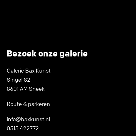
Bezoek onze galerie
Galerie Bax Kunst
Singel 82
8601 AM Sneek
Route & parkeren
info@baxkunst.nl
0515 422772