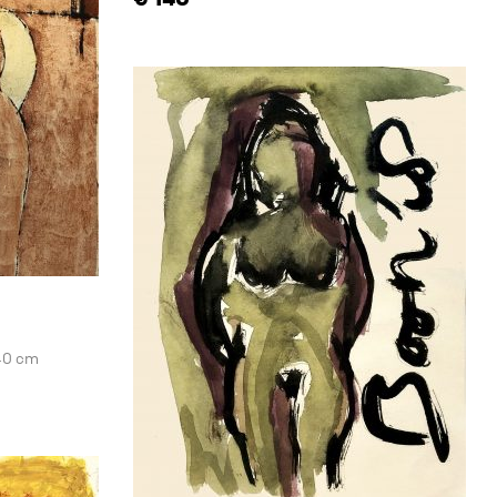
40 cm