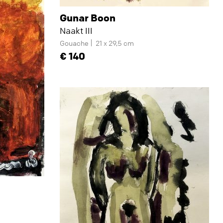
Gunar Boon
Naakt III
Gouache
21 x 29,5 cm
140