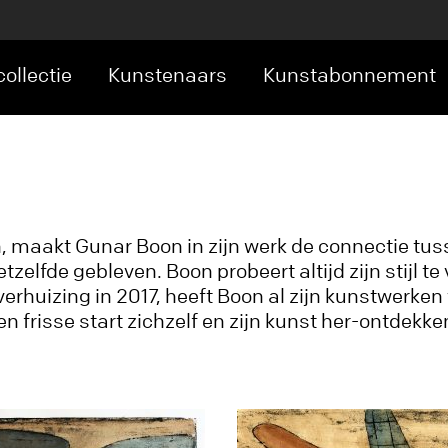
ollectie
Kunstenaars
Kunstabonnement
, maakt Gunar Boon in zijn werk de connectie tus
tzelfde gebleven. Boon probeert altijd zijn stijl 
jn verhuizing in 2017, heeft Boon al zijn kunstwerk
 frisse start zichzelf en zijn kunst her-ontdekke