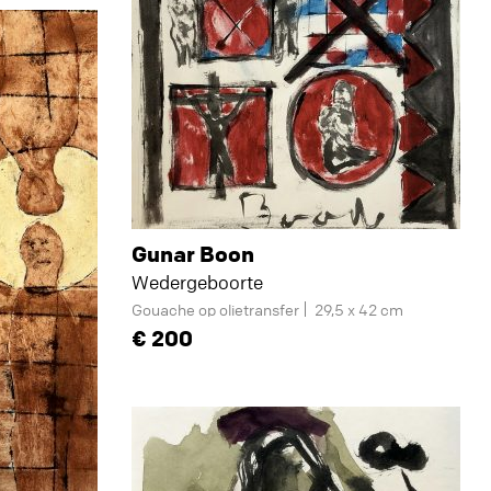
Gunar Boon
Wedergeboorte
Gouache op olietransfer
29,5 x 42 cm
200