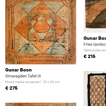
Gunar Bo
Fries landsc
Olietransfer e
215
Gunar Boon
Smaragden Tafel IX
Mixed media op paneel
20 x 20 cm
275