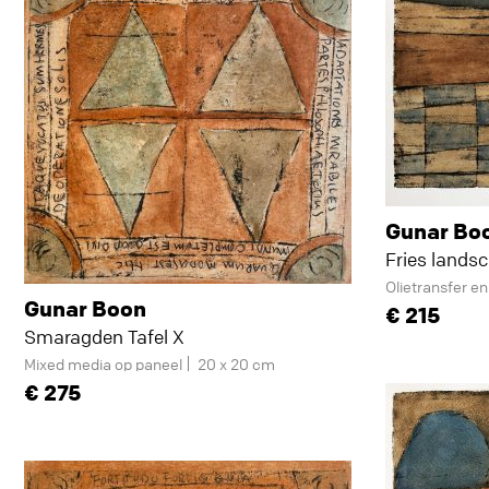
Gunar Bo
Fries landsc
Olietransfer e
Gunar Boon
215
Smaragden Tafel X
Mixed media op paneel
20 x 20 cm
275