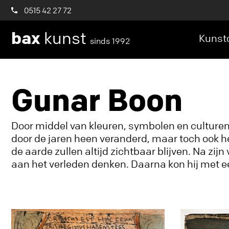
0515 42 27 72
bax
kunst
Kunstc
sinds 1992
Gunar Boon
Door middel van kleuren, symbolen en culturen
door de jaren heen veranderd, maar toch ook he
de aarde zullen altijd zichtbaar blijven. Na zi
aan het verleden denken. Daarna kon hij met een