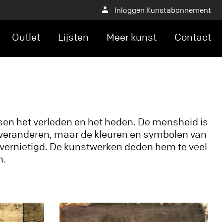
Inloggen Kunstabonnement
Outlet
Lijsten
Meer kunst
Contact
sen het verleden en het heden. De mensheid is
te veranderen, maar de kleuren en symbolen van
en vernietigd. De kunstwerken deden hem te veel
n.