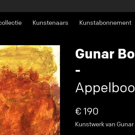
ollectie
Kunstenaars
Kunstabonnement
Gunar B
-
Appelboo
€ 190
Kunstwerk van Gunar B