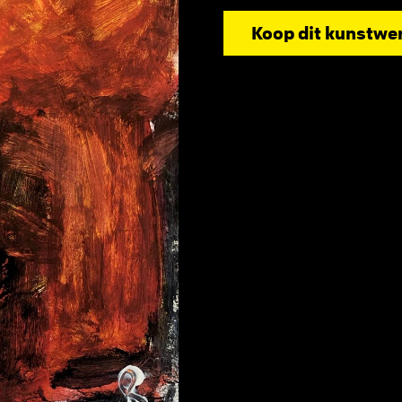
Koop dit kunstwe