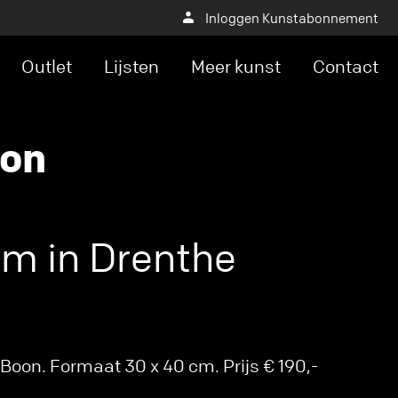
Inloggen Kunstabonnement
Outlet
Lijsten
Meer kunst
Contact
oon
m in Drenthe
oon. Formaat 30 x 40 cm. Prijs € 190,-