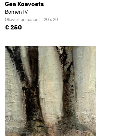
Gea Koevoets
Bomen IV
Olieverf op paneel
20 x 20
250