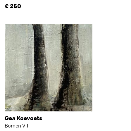
250
Gea Koevoets
Bomen VIII