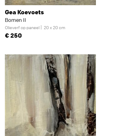
Gea Koevoets
Bomen II
Olieverf op paneel
20 x 20 cm
250