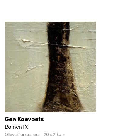
Gea Koevoets
Bomen IX
Olieverf op paneel
20 x 20 cm