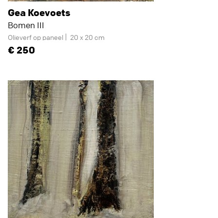
Gea Koevoets
Bomen III
Olieverf op paneel
20 x 20 cm
250