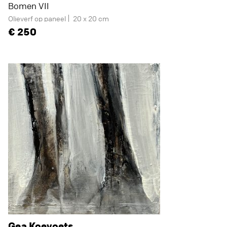
Bomen VII
Olieverf op paneel
20 x 20 cm
250
Gea Koevoets