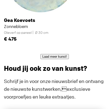
Gea Koevoets
Zonnebloem
Olieverf op paneel
Ø 30 cm
475
Laad meer kunst!
Houd jij ook zo van kunst?
Schrijf je in voor onze nieuwsbrief en ontvang
de nieuwste kunstwerken,exclusieve
voorproefjes en leuke extraatjes.