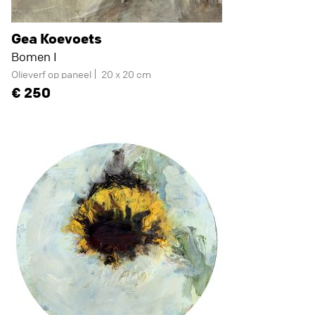
Gea Koevoets
Bomen I
Olieverf op paneel
20 x 20 cm
250