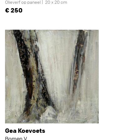
Olieverf op paneel
20 x 20 cm
250
Gea Koevoets
Bomen V