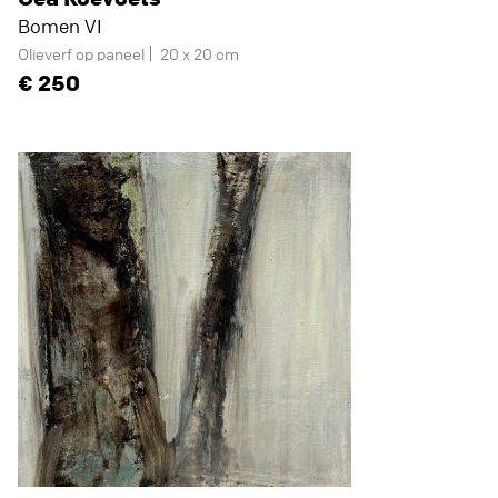
Bomen VI
Olieverf op paneel
20 x 20 cm
250