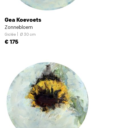
Gea Koevoets
Zonnebloem
Giclée
Ø 30 cm
175