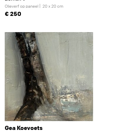
Olieverf op paneel
20 x 20 cm
250
Gea Koevoets