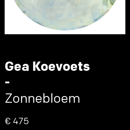
Gea Koevoets
-
Zonnebloem
€ 475