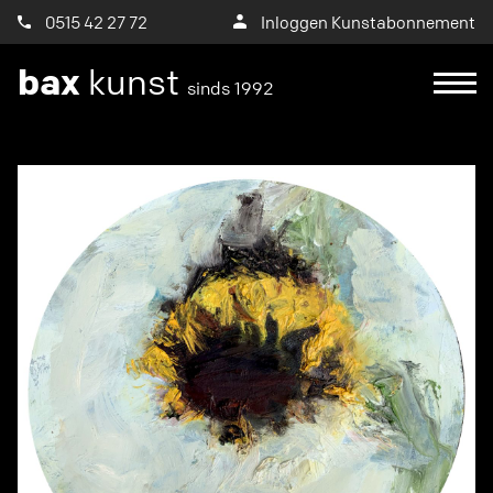
0515 42 27 72
Inloggen Kunstabonnement
bax
kunst
sinds 1992