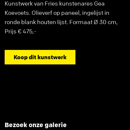
Kunstwerk van Fries kunstenares Gea
Koevoets. Olieverf op paneel, ingelijst in
ronde blank houten lijst. Formaat Ø 30 cm,
Prijs € 475,-
Koop dit kunstwerk
Bezoek onze galerie