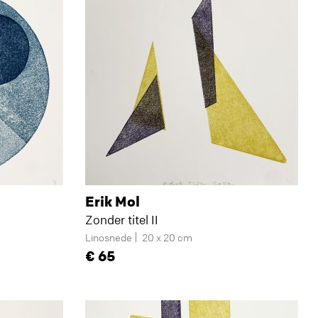
Erik Mol
Zonder titel II
Linosnede
20 x 20 cm
65