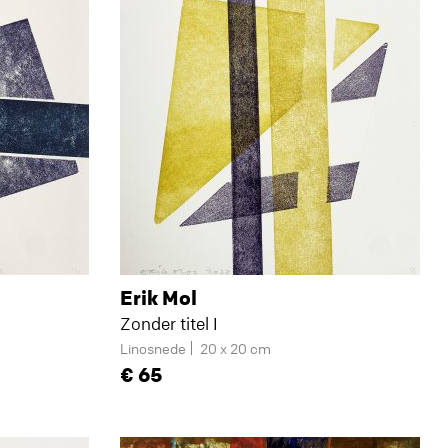
Erik Mol
Zonder titel I
Linosnede
20 x 20 cm
65