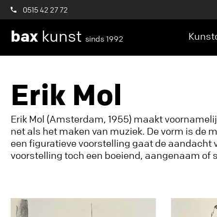
0515 42 27 72
bax
kunst
Kunstc
sinds 1992
Erik Mol
Erik Mol (Amsterdam, 1955) maakt voornamelijk a
net als het maken van muziek. De vorm is de mel
een figuratieve voorstelling gaat de aandacht 
voorstelling toch een boeiend, aangenaam of 