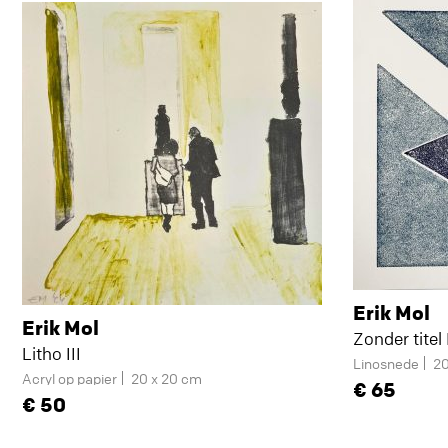
Erik Mol
Erik Mol
Zonder titel 
Litho III
Linosnede
20
Acryl op papier
20 x 20 cm
65
50