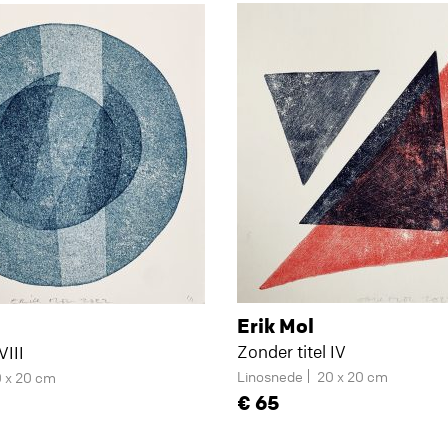
Erik Mol
Zonder titel IV
VIII
Linosnede
20 x 20 cm
 x 20 cm
65