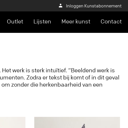
Inloggen Kunstabonnement
Outlet
Lijsten
Meer kunst
Contact
et werk is sterk intuïtief. “Beeldend werk is
menten. Zodra er tekst bij komt of in dit geval
ave om zonder die herkenbaarheid van een