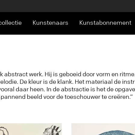
ollectie
Kunstenaars
Kunstabonnement
bstract werk. Hij is geboeid door vorm en ritme. H
odie. De kleur is de klank. Het materiaal de instru
vooral daar heen. In de abstractie is het de opg
spannend beeld voor de toeschouwer te creëren.”