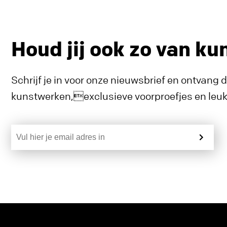
Houd jij ook zo van ku
Schrijf je in voor onze nieuwsbrief en ontvang 
kunstwerken,exclusieve voorproefjes en leuke