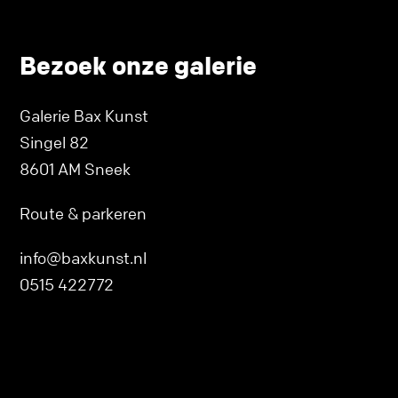
Bezoek onze galerie
Galerie Bax Kunst
Singel 82
8601 AM Sneek
Route & parkeren
info@baxkunst.nl
0515 422772