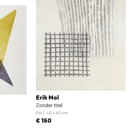
Erik Mol
Zonder titel
Ets
40 x 60 cm
150