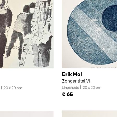
Erik Mol
Zonder titel VII
Linosnede
20 x 20 cm
r
20 x 20 cm
65