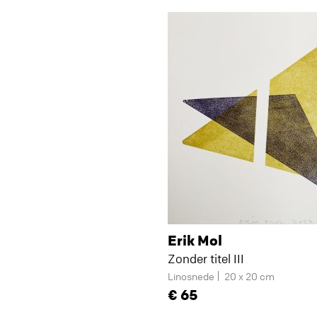
Erik Mol
Zonder titel III
Linosnede
20 x 20 cm
65