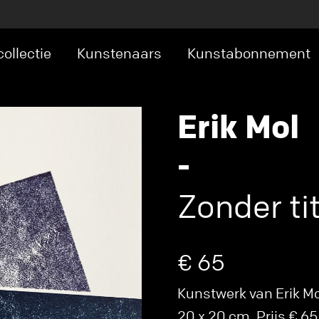
ollectie
Kunstenaars
Kunstabonnement
Erik Mol
-
Zonder tit
€ 65
Kunstwerk van Erik Mol
20 x 20 cm. Prijs € 65