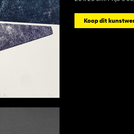
Koop dit kunstwe